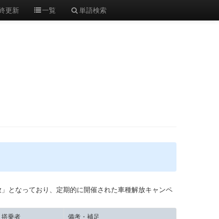
終更新
一覧
単語検索
未解放」となっており、定期的に開催された車種解放キャンペ
搭乗者
備考・補足