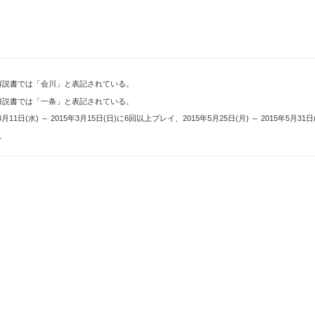
解説書では「会川」と表記されている。
解説書では「一条」と表記されている。
15年3月11日(水) ～ 2015年3月15日(日)に6回以上プレイ、2015年5月25日(月) ～ 20
る。