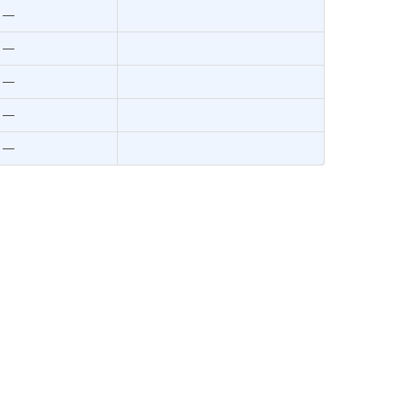
―
―
―
―
―