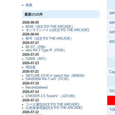
検索
IMP
最新の15件
2026-08-05
IM
BGM（頭文字D THE ARCADE）
オンラインバトル(頭文字D THE ARCADE)
IM
2026-08-04
称号（頭文字D THE ARCADE）
BR
2026-07-27
86 GT（ZN6）
efini RX-7 Type R（FD3S）
2026-07-25
S2000（AP1）
2026-07-23
用語集
2026-07-21
Ca
SKYLINE GT-R V･specII Nur（BNR34）
SAVANNA RX-7 ∞III（FC3S）
2026-07-19
RecentDeleted
SI
2026-07-14
CHASER 2.5 TourerV （JZX100）
2026-07-13
コース属性(頭文字D THE ARCADE)
公道最速理論(頭文字D THE ARCADE)
TO
2026-07-12