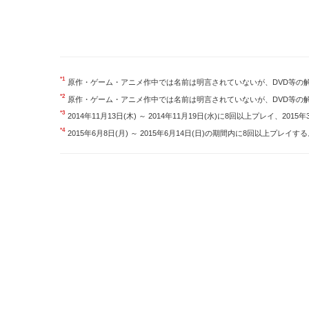
*1
原作・ゲーム・アニメ作中では名前は明言されていないが、DVD等の
*2
原作・ゲーム・アニメ作中では名前は明言されていないが、DVD等の
*3
2014年11月13日(木) ～ 2014年11月19日(水)に8回以上プレイ、20
*4
2015年6月8日(月) ～ 2015年6月14日(日)の期間内に8回以上プレイす