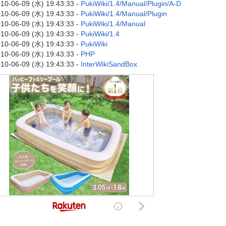
10-06-09 (水) 19:43:33 -
PukiWiki/1.4/Manual/Plugin/A-D
10-06-09 (水) 19:43:33 -
PukiWiki/1.4/Manual/Plugin
10-06-09 (水) 19:43:33 -
PukiWiki/1.4/Manual
10-06-09 (水) 19:43:33 -
PukiWiki/1.4
10-06-09 (水) 19:43:33 -
PukiWiki
10-06-09 (水) 19:43:33 -
PHP
10-06-09 (水) 19:43:33 -
InterWikiSandBox