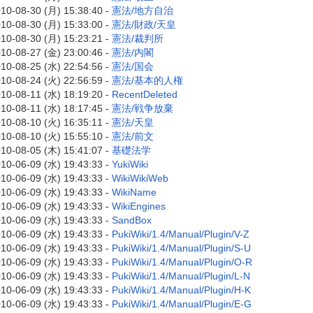
10-08-30 (月) 15:38:40 -
憲法/地方自治
10-08-30 (月) 15:33:00 -
憲法/財政/天皇
10-08-30 (月) 15:23:21 -
憲法/裁判所
10-08-27 (金) 23:00:46 -
憲法/内閣
10-08-25 (水) 22:54:56 -
憲法/国会
10-08-24 (火) 22:56:59 -
憲法/基本的人権
10-08-11 (水) 18:19:20 -
RecentDeleted
10-08-11 (水) 18:17:45 -
憲法/戦争放棄
10-08-10 (火) 16:35:11 -
憲法/天皇
10-08-10 (火) 15:55:10 -
憲法/前文
10-08-05 (木) 15:41:07 -
基礎法学
10-06-09 (水) 19:43:33 -
YukiWiki
10-06-09 (水) 19:43:33 -
WikiWikiWeb
10-06-09 (水) 19:43:33 -
WikiName
10-06-09 (水) 19:43:33 -
WikiEngines
10-06-09 (水) 19:43:33 -
SandBox
10-06-09 (水) 19:43:33 -
PukiWiki/1.4/Manual/Plugin/V-Z
10-06-09 (水) 19:43:33 -
PukiWiki/1.4/Manual/Plugin/S-U
10-06-09 (水) 19:43:33 -
PukiWiki/1.4/Manual/Plugin/O-R
10-06-09 (水) 19:43:33 -
PukiWiki/1.4/Manual/Plugin/L-N
10-06-09 (水) 19:43:33 -
PukiWiki/1.4/Manual/Plugin/H-K
10-06-09 (水) 19:43:33 -
PukiWiki/1.4/Manual/Plugin/E-G