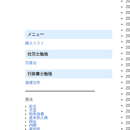
20
20
20
20
20
20
メニュー
20
20
購入リスト
20
20
社労士勉強
20
労基法
20
20
行政書士勉強
20
20
基礎法学
20
20
20
憲法
20
前文
天皇
20
戦争放棄
20
基本的人権
国会
20
内閣
20
裁判所