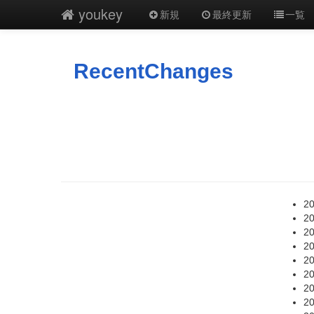
youkey
新規
最終更新
一覧
RecentChanges
20
20
20
20
20
20
20
20