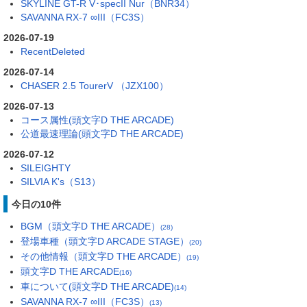
SKYLINE GT-R V･specII Nur（BNR34）
SAVANNA RX-7 ∞III（FC3S）
2026-07-19
RecentDeleted
2026-07-14
CHASER 2.5 TourerV （JZX100）
2026-07-13
コース属性(頭文字D THE ARCADE)
公道最速理論(頭文字D THE ARCADE)
2026-07-12
SILEIGHTY
SILVIA K's（S13）
今日の10件
BGM（頭文字D THE ARCADE）
(28)
登場車種（頭文字D ARCADE STAGE）
(20)
その他情報（頭文字D THE ARCADE）
(19)
頭文字D THE ARCADE
(16)
車について(頭文字D THE ARCADE)
(14)
SAVANNA RX-7 ∞III（FC3S）
(13)