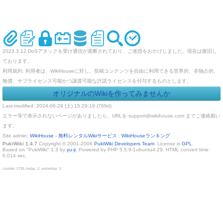
2023.3.12 DoSアタックを受け通信が遮断されており、ご迷惑をおかけしました。現在は復旧し
ております。
利用規約: 利用者は、WikiHouseに対し、投稿コンテンツを自由に利用できる世界的、非独占的、
無償、サブライセンス可能かつ譲渡可能な許諾ライセンスを付与するものとします。
オリジナルのWikiを作ってみませんか
Last-modified: 2024-06-29 (土) 15:29:19 (769d)
エラー等で表示されないページがありましたら、URLを support@wikihouse.com までご連絡願い
ます。
Site admin:
WikiHouse - 無料レンタルWikiサービス
:
WikiHouseランキング
PukiWiki 1.4.7
Copyright © 2001-2006
PukiWiki Developers Team
. License is
GPL
.
Based on "PukiWiki" 1.3 by
yu-ji
. Powered by PHP 5.5.9-1ubuntu4.29. HTML convert time:
0.014 sec.
counter: 2725, today: 2, yesterday: 2