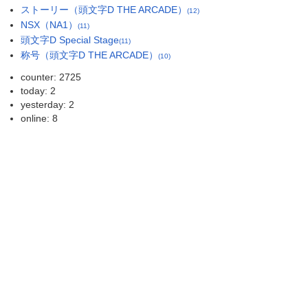
ストーリー（頭文字D THE ARCADE）
(12)
NSX（NA1）
(11)
頭文字D Special Stage
(11)
称号（頭文字D THE ARCADE）
(10)
counter: 2725
today: 2
yesterday: 2
online: 8