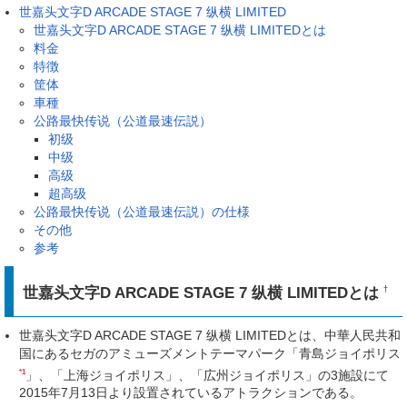
世嘉头文字D ARCADE STAGE 7 纵横 LIMITED
世嘉头文字D ARCADE STAGE 7 纵横 LIMITEDとは
料金
特徴
筐体
車種
公路最快传说（公道最速伝説）
初级
中级
高级
超高级
公路最快传说（公道最速伝説）の仕様
その他
参考
世嘉头文字D ARCADE STAGE 7 纵横 LIMITEDとは
†
世嘉头文字D ARCADE STAGE 7 纵横 LIMITEDとは、中華人民共和
国にあるセガのアミューズメントテーマパーク「青島ジョイポリス
*1
」、「上海ジョイポリス」、「広州ジョイポリス」の3施設にて
2015年7月13日より設置されているアトラクションである。