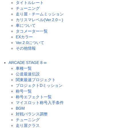
タイトルレート
チューニング
走り屋・チームミッション
カリスマレベル(Ver.2.0～)
車について
タコメーター一覧
EXカラー
Ver.2.0について
その他情報
ARCADE STAGE 8 ∞
車種一覧
公道最速伝説
関東最速プロジェクト
プロジェクトDミッション
称号一覧
称号エフェクト一覧
マイスロット称号入手条件
BGM
対戦バランス調整
チューニング
走り屋クラス