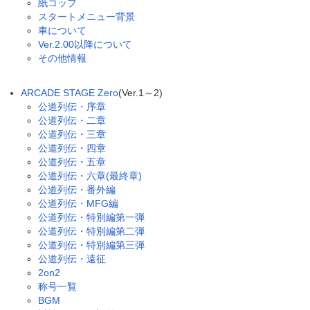
紙コップ
スタートメニュー背景
車について
Ver.2.00以降について
その他情報
ARCADE STAGE Zero
(Ver.1～2)
公道列伝・序章
公道列伝・二章
公道列伝・三章
公道列伝・四章
公道列伝・五章
公道列伝・六章(最終章)
公道列伝・番外編
公道列伝・MFG編
公道列伝・特別編第一弾
公道列伝・特別編第二弾
公道列伝・特別編第三弾
公道列伝・遠征
2on2
称号一覧
BGM