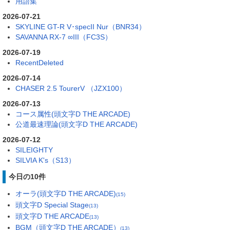
用語集
2026-07-21
SKYLINE GT-R V･specII Nur（BNR34）
SAVANNA RX-7 ∞III（FC3S）
2026-07-19
RecentDeleted
2026-07-14
CHASER 2.5 TourerV （JZX100）
2026-07-13
コース属性(頭文字D THE ARCADE)
公道最速理論(頭文字D THE ARCADE)
2026-07-12
SILEIGHTY
SILVIA K's（S13）
今日の10件
オーラ(頭文字D THE ARCADE)
(15)
頭文字D Special Stage
(13)
頭文字D THE ARCADE
(13)
BGM（頭文字D THE ARCADE）
(13)