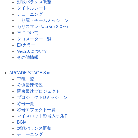
対戦バランス調整
タイトルレート
チューニング
走り屋・チームミッション
カリスマレベル(Ver.2.0～)
車について
タコメーター一覧
EXカラー
Ver.2.0について
その他情報
ARCADE STAGE 8 ∞
車種一覧
公道最速伝説
関東最速プロジェクト
プロジェクトDミッション
称号一覧
称号エフェクト一覧
マイスロット称号入手条件
BGM
対戦バランス調整
チューニング