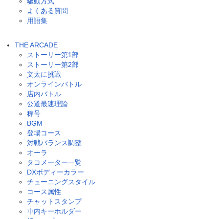
駆動方式
よくある質問
用語集
THE ARCADE
ストーリー第1部
ストーリー第2部
文太に挑戦
オンラインバトル
店内バトル
公道最速理論
称号
BGM
登場コース
対戦バランス調整
オーラ
タコメーター一覧
DXボディーカラー
チューニングスタイル
コース属性
チャットスタンプ
車内キーホルダー