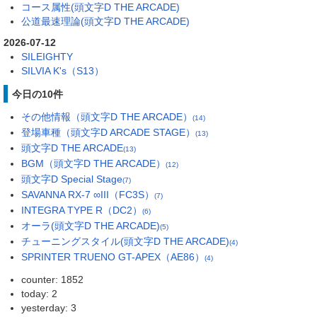
コース属性(頭文字D THE ARCADE)
公道最速理論(頭文字D THE ARCADE)
2026-07-12
SILEIGHTY
SILVIA K's（S13）
今日の10件
その他情報（頭文字D THE ARCADE）
(14)
登場車種（頭文字D ARCADE STAGE）
(13)
頭文字D THE ARCADE
(13)
BGM（頭文字D THE ARCADE）
(12)
頭文字D Special Stage
(7)
SAVANNA RX-7 ∞III（FC3S）
(7)
INTEGRA TYPE R（DC2）
(6)
オーラ(頭文字D THE ARCADE)
(5)
チューニングスタイル(頭文字D THE ARCADE)
(4)
SPRINTER TRUENO GT-APEX（AE86）
(4)
counter: 1852
today: 2
yesterday: 3