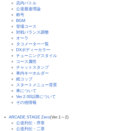
店内バトル
公道最速理論
称号
BGM
登場コース
対戦バランス調整
オーラ
タコメーター一覧
DXボディーカラー
チューニングスタイル
コース属性
チャットスタンプ
車内キーホルダー
紙コップ
スタートメニュー背景
車について
Ver.2.00以降について
その他情報
ARCADE STAGE Zero
(Ver.1～2)
公道列伝・序章
公道列伝・二章