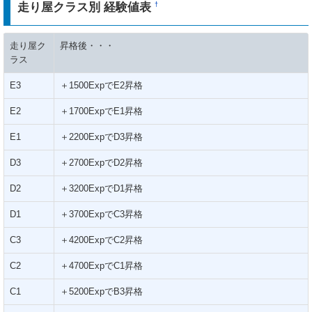
走り屋クラス別 経験値表
†
走り屋ク
昇格後・・・
ラス
E3
＋1500ExpでE2昇格
E2
＋1700ExpでE1昇格
E1
＋2200ExpでD3昇格
D3
＋2700ExpでD2昇格
D2
＋3200ExpでD1昇格
D1
＋3700ExpでC3昇格
C3
＋4200ExpでC2昇格
C2
＋4700ExpでC1昇格
C1
＋5200ExpでB3昇格