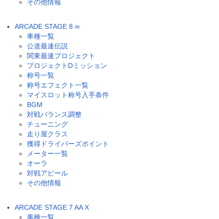
その他情報
ARCADE STAGE 8 ∞
車種一覧
公道最速伝説
関東最速プロジェクト
プロジェクトDミッション
称号一覧
称号エフェクト一覧
マイスロット称号入手条件
BGM
対戦バランス調整
チューニング
走り屋クラス
獲得ドライバーズポイント
メーター一覧
オーラ
対戦アピール
その他情報
ARCADE STAGE 7 AA X
車種一覧