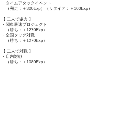
タイムアタックイベント
（完走：＋300Exp）（リタイア：＋100Exp）
【 二人で協力 】
・関東最速プロジェクト
（勝ち：＋1270Exp）
・全国タッグ対戦
（勝ち：＋1270Exp）
【 二人で対戦 】
・店内対戦
（勝ち：＋1080Exp）