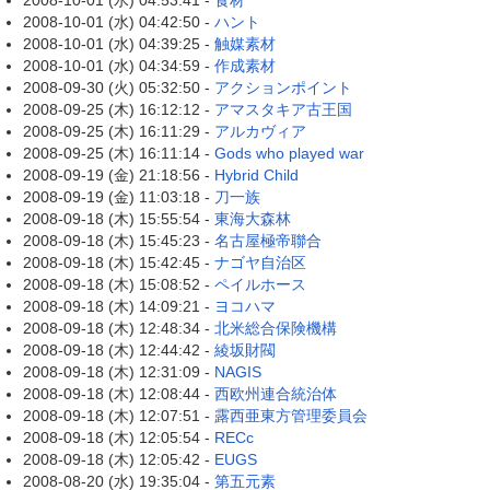
2008-10-01 (水) 04:53:41 -
食材
2008-10-01 (水) 04:42:50 -
ハント
2008-10-01 (水) 04:39:25 -
触媒素材
2008-10-01 (水) 04:34:59 -
作成素材
2008-09-30 (火) 05:32:50 -
アクションポイント
2008-09-25 (木) 16:12:12 -
アマスタキア古王国
2008-09-25 (木) 16:11:29 -
アルカヴィア
2008-09-25 (木) 16:11:14 -
Gods who played war
2008-09-19 (金) 21:18:56 -
Hybrid Child
2008-09-19 (金) 11:03:18 -
刀一族
2008-09-18 (木) 15:55:54 -
東海大森林
2008-09-18 (木) 15:45:23 -
名古屋極帝聯合
2008-09-18 (木) 15:42:45 -
ナゴヤ自治区
2008-09-18 (木) 15:08:52 -
ペイルホース
2008-09-18 (木) 14:09:21 -
ヨコハマ
2008-09-18 (木) 12:48:34 -
北米総合保険機構
2008-09-18 (木) 12:44:42 -
綾坂財閥
2008-09-18 (木) 12:31:09 -
NAGIS
2008-09-18 (木) 12:08:44 -
西欧州連合統治体
2008-09-18 (木) 12:07:51 -
露西亜東方管理委員会
2008-09-18 (木) 12:05:54 -
RECc
2008-09-18 (木) 12:05:42 -
EUGS
2008-08-20 (水) 19:35:04 -
第五元素