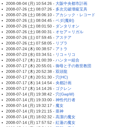
2008-08-04 (月) 10:54:26 -
大阪中央都市計画
2008-07-26 (土) 08:07:26 -
多次元破壊級宝具
2008-07-26 (土) 08:06:10 -
アカシック・レコード
2008-07-26 (土) 08:04:45 -
ベダ(魔剣)
2008-07-26 (土) 08:01:50 -
ダンタリオン
2008-07-26 (土) 08:00:31 -
オセア＝リガル
2008-07-26 (土) 07:59:45 -
アステア
2008-07-26 (土) 07:58:05 -
リブラ
2008-07-24 (木) 00:38:57 -
アトラ
2008-07-23 (水) 03:34:51 -
リコ＝リコ
2008-07-17 (木) 21:00:39 -
ハンター組合
2008-07-17 (木) 20:55:01 -
御母と子の救世教団
2008-07-17 (木) 20:52:38 -
双頭龍
2008-07-17 (木) 20:51:30 -
穴(HC)
2008-07-17 (木) 14:14:54 -
央都計画
2008-07-17 (木) 14:14:26 -
ゴクレン
2008-07-14 (月) 19:38:42 -
穴(GwpW)
2008-07-14 (月) 19:33:00 -
神性代行者
2008-07-14 (月) 19:32:17 -
魔女
2008-07-14 (月) 19:21:15 -
亜神
2008-07-14 (月) 18:02:32 -
高潔の魔女
2008-07-14 (月) 17:57:52 -
紅蓮の魔女