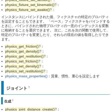
physics_fixture_set_kinematic()
?
：
physics_fixture_set_awake()
?
：
インスタンスにバインドされた後、フィクスチャの特定のプロパティ
を設定することもできます。 「ベース」フィクスチャをバインドする
ときに、バインドされた物理プロパティの一意のインデックスを変数
に格納することを選択できます。 次に、これを次の関数で使用して、
特定のプロパティを変更したり、それらの現在の値を取得したりでき
ます。
physics_get_friction()
?
：
physics_get_density()
?
：
physics_get_restitution()
?
：
physics_set_friction()
?
：
physics_set_density()
?
：
physics_set_restitution()
?
：
physics_mass_properties()
：質量、慣性、重心を設定します
ジョイント
†
†
生成
physics_joint_distance_create()
?
：