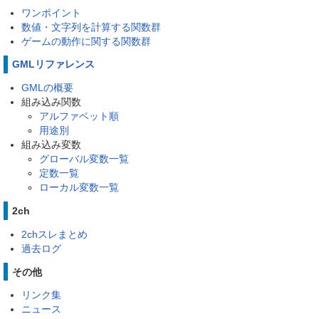
ワンポイント
数値・文字列を計算する関数群
ゲームの動作に関する関数群
GMLリファレンス
GMLの概要
組み込み関数
アルファベット順
用途別
組み込み変数
グローバル変数一覧
定数一覧
ローカル変数一覧
2ch
2chスレまとめ
過去ログ
その他
リンク集
ニュース