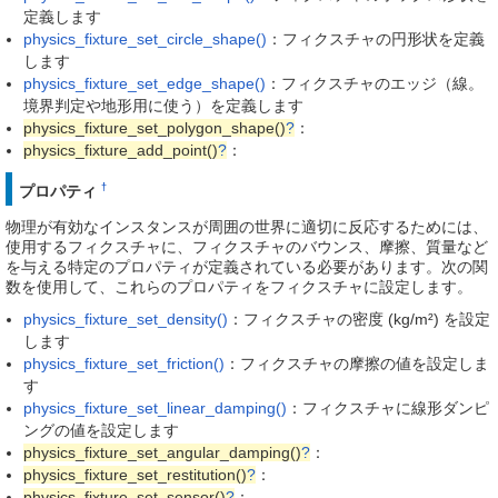
定義します
physics_fixture_set_circle_shape()
：フィクスチャの円形状を定義
します
physics_fixture_set_edge_shape()
：フィクスチャのエッジ（線。
境界判定や地形用に使う）を定義します
physics_fixture_set_polygon_shape()
?
：
physics_fixture_add_point()
?
：
†
プロパティ
物理が有効なインスタンスが周囲の世界に適切に反応するためには、
使用するフィクスチャに、フィクスチャのバウンス、摩擦、質量など
を与える特定のプロパティが定義されている必要があります。次の関
数を使用して、これらのプロパティをフィクスチャに設定します。
physics_fixture_set_density()
：フィクスチャの密度 (kg/m²) を設定
します
physics_fixture_set_friction()
：フィクスチャの摩擦の値を設定しま
す
physics_fixture_set_linear_damping()
：フィクスチャに線形ダンピ
ングの値を設定します
physics_fixture_set_angular_damping()
?
：
physics_fixture_set_restitution()
?
：
physics_fixture_set_sensor()
?
：