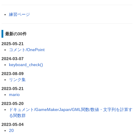
練習ページ
最新の30件
2025-05-21
コメント/OnePoint
2024-03-07
keyboard_check()
2023-08-09
リンク集
2023-05-21
mario
2023-05-20
ドキュメント/GameMakerJapan/GML関数/数値・文字列を計算す
る関数群
2023-05-04
20