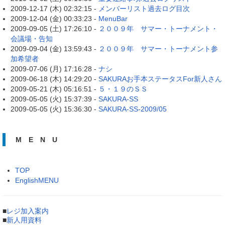
2009-12-17 (木) 02:32:15 -
メンバーリスト過去ログ目次
2009-12-04 (金) 00:33:23 -
MenuBar
2009-09-05 (土) 17:26:10 -
２００９年 サマー・トーナメント・
会議場・告知
2009-09-04 (金) 13:59:43 -
２００９年 サマー・トーナメント参
加希望者
2009-07-06 (月) 17:16:28 -
ナシ
2009-06-18 (木) 14:29:20 -
SAKURAお手本ステータスFor新人さん
2009-05-21 (木) 05:16:51 -
５・１９のＳＳ
2009-05-05 (火) 15:37:39 -
SAKURA-SS
2009-05-05 (火) 15:36:30 -
SAKURA-SS-2009/05
M E N U
TOP
EnglishMENU
■
レジ加入案内
■
新人用資料