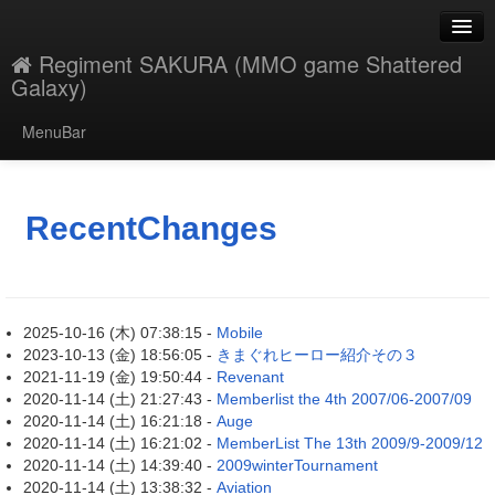
Regiment SAKURA (MMO game Shattered
Galaxy)
MenuBar
新規
最終更新
RecentChanges
一覧
単語検索
2025-10-16 (木) 07:38:15 -
Mobile
2023-10-13 (金) 18:56:05 -
きまぐれヒーロー紹介その３
2021-11-19 (金) 19:50:44 -
Revenant
2020-11-14 (土) 21:27:43 -
Memberlist the 4th 2007/06-2007/09
2020-11-14 (土) 16:21:18 -
Auge
2020-11-14 (土) 16:21:02 -
MemberList The 13th 2009/9-2009/12
2020-11-14 (土) 14:39:40 -
2009winterTournament
2020-11-14 (土) 13:38:32 -
Aviation