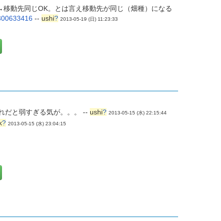
→移動先同じOK。とは言え移動先が同じ（畑種）になる
1300633416
--
ushi
?
2013-05-19 (日) 11:23:33
だと弱すぎる気が。。。 --
ushi
?
2013-05-15 (水) 22:15:44
k
?
2013-05-15 (水) 23:04:15