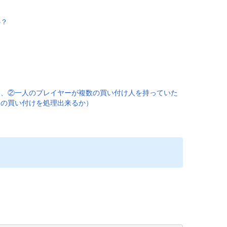
か？
合、②一人のプレイヤーが複数の買い付け人を持っていた
次の買い付けを処理出来るか）