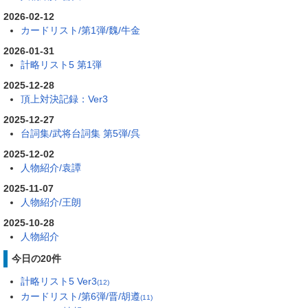
2026-02-12
カードリスト/第1弾/魏/牛金
2026-01-31
計略リスト5 第1弾
2025-12-28
頂上対決記録：Ver3
2025-12-27
台詞集/武将台詞集 第5弾/呉
2025-12-02
人物紹介/袁譚
2025-11-07
人物紹介/王朗
2025-10-28
人物紹介
今日の20件
計略リスト5 Ver3
(12)
カードリスト/第6弾/晋/胡遵
(11)