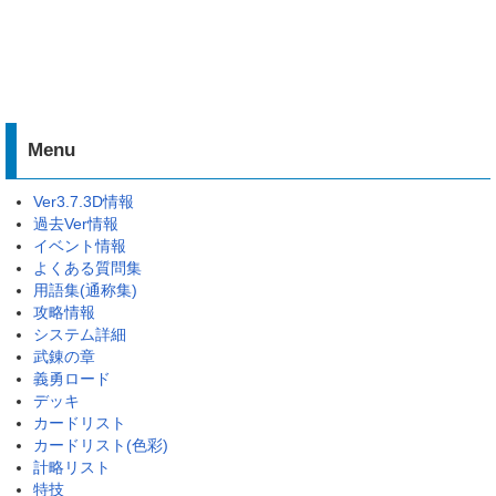
Menu
Ver3.7.3D情報
過去Ver情報
イベント情報
よくある質問集
用語集(通称集)
攻略情報
システム詳細
武錬の章
義勇ロード
デッキ
カードリスト
カードリスト(色彩)
計略リスト
特技