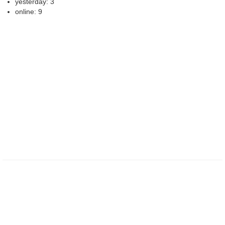
yesterday: 3
online: 9