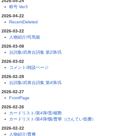
2026-05-24
称号 Ver3
2026-04-22
RecentDeleted
2026-03-22
人物紹介/司馬懿
2026-03-08
台詞集/武将台詞集 第2弾/呉
2026-03-02
コメント/雑談ページ
2026-02-28
台詞集/武将台詞集 第4弾/呉
2026-02-27
FrontPage
2026-02-26
カードリスト/第4弾/晋/楊艶
カードリスト/第4弾/魏/曹華（けんてい投擲）
2026-02-22
人物紹介/曹爽