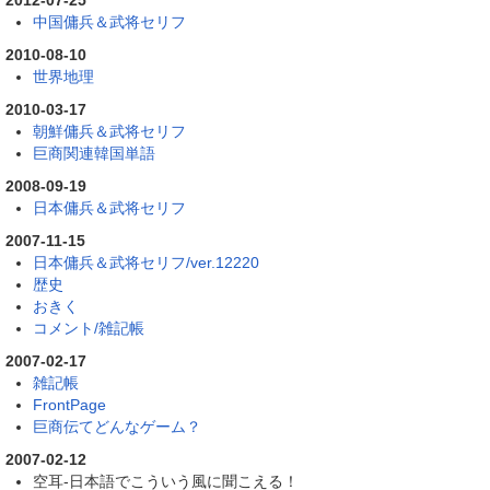
中国傭兵＆武将セリフ
2010-08-10
世界地理
2010-03-17
朝鮮傭兵＆武将セリフ
巨商関連韓国単語
2008-09-19
日本傭兵＆武将セリフ
2007-11-15
日本傭兵＆武将セリフ/ver.12220
歴史
おきく
コメント/雑記帳
2007-02-17
雑記帳
FrontPage
巨商伝てどんなゲーム？
2007-02-12
空耳-日本語でこういう風に聞こえる！