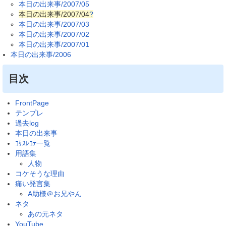
本日の出来事/2007/05
本日の出来事/2007/04
?
本日の出来事/2007/03
本日の出来事/2007/02
本日の出来事/2007/01
本日の出来事/2006
目次
FrontPage
テンプレ
過去log
本日の出来事
ｺｹｽﾚｺﾃ一覧
用語集
人物
コケそうな理由
痛い発言集
A助様＠お兄やん
ネタ
あの元ネタ
YouTube