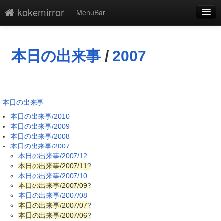
kokemirror
MenuBar
編集
添付
本日の出来事
/
2007
凍結
新規
本日の出来事
最終更新
本日の出来事/2010
本日の出来事/2009
一覧
本日の出来事/2008
本日の出来事/2007
単語検索
本日の出来事/2007/12
本日の出来事/2007/11
?
本日の出来事/2007/10
本日の出来事/2007/09
?
本日の出来事/2007/08
本日の出来事/2007/07
?
本日の出来事/2007/06
?