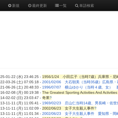
新規
最終更新
一覧
単語検索
25-01-22 (水) 23:46:25 -
1956/1/24 小田広子（当時7歳）兵庫県・尼
22-03-26 (土) 07:05:18 -
2001/02/06 大石朝美（当時35歳）広島県
21-06-26 (土) 20:48:33 -
1996/07/07 横山ゆかり（当時４歳、女）
16-02-08 (月) 00:19:38 -
The Greatest Sporting Activities And Activitie
14-02-02 (日) 23:03:47 -
奇果
?
13-11-11 (月) 11:05:41 -
1969/02/23 庄山仁当時14歳、男長崎・佐世
13-11-11 (月) 11:02:09 -
2002/06/23 女子大生殺人事件
?
13-11-11 (月) 11:01:34 -
2002/06/23 女子大生殺人事件 愛知県・岡