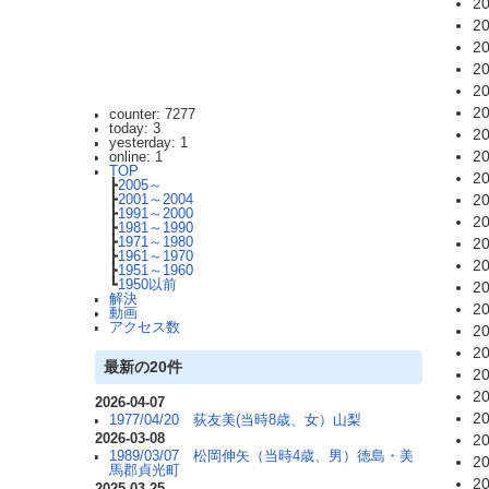
20
20
20
20
20
20
counter: 7277
today: 3
20
yesterday: 1
20
online: 1
TOP
20
┣
2005～
20
┣
2001～2004
┣
1991～2000
20
┣
1981～1990
┣
1971～1980
20
┣
1961～1970
20
┣
1951～1960
┗
1950以前
20
解決
20
動画
アクセス数
20
20
最新の20件
20
20
2026-04-07
20
1977/04/20 荻友美(当時8歳、女）山梨
2026-03-08
20
1989/03/07 松岡伸矢（当時4歳、男）徳島・美
20
馬郡貞光町
20
2025-03-25