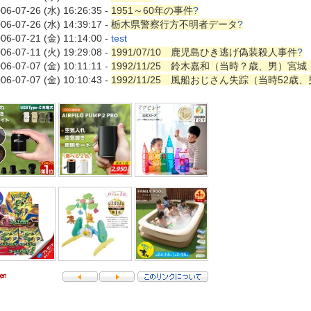
06-07-26 (水) 16:26:35 -
1951～60年の事件
?
06-07-26 (水) 14:39:17 -
栃木県警察行方不明者データ
?
06-07-21 (金) 11:14:00 -
test
06-07-11 (火) 19:29:08 -
1991/07/10 鹿児島ひき逃げ偽装殺人事件
?
06-07-07 (金) 10:11:11 -
1992/11/25 鈴木嘉和（当時？歳、男）宮
06-07-07 (金) 10:10:43 -
1992/11/25 風船おじさん失踪（当時52