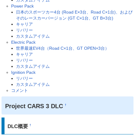
カスタムアイテム
Power Pack
日本のスポーツカー4台 (Road E×3台、Road C×1台)、および
そのレースカーバージョン (GT C×1台、GT B×3台)
キャリア
リバリー
カスタムアイテム
Electric Pack
世界最速EV4台（Road C×1台、GT OPEN×3台）
キャリア
リバリー
カスタムアイテム
Ignition Pack
リバリー
カスタムアイテム
コメント
Project CARS 3 DLC
†
DLC概要
†