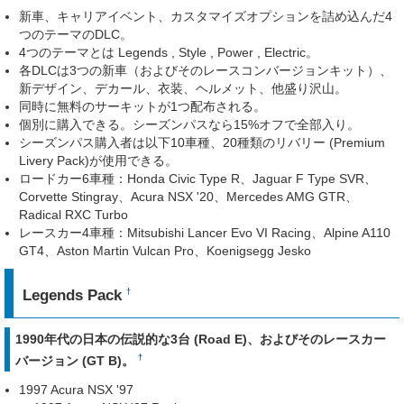
新車、キャリアイベント、カスタマイズオプションを詰め込んだ4
つのテーマのDLC。
4つのテーマとは Legends , Style , Power , Electric。
各DLCは3つの新車（およびそのレースコンバージョンキット）、
新デザイン、デカール、衣装、ヘルメット、他盛り沢山。
同時に無料のサーキットが1つ配布される。
個別に購入できる。シーズンパスなら15%オフで全部入り。
シーズンパス購入者は以下10車種、20種類のリバリー (Premium
Livery Pack)が使用できる。
ロードカー6車種：Honda Civic Type R、Jaguar F Type SVR、
Corvette Stingray、Acura NSX '20、Mercedes AMG GTR、
Radical RXC Turbo
レースカー4車種：Mitsubishi Lancer Evo VI Racing、Alpine A110
GT4、Aston Martin Vulcan Pro、Koenigsegg Jesko
Legends Pack
†
1990年代の日本の伝説的な3台 (Road E)、およびそのレースカー
†
バージョン (GT B)。
1997 Acura NSX '97