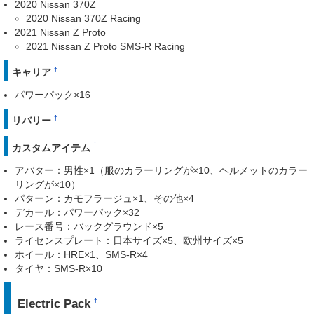
2020 Nissan 370Z
2020 Nissan 370Z Racing
2021 Nissan Z Proto
2021 Nissan Z Proto SMS-R Racing
†
キャリア
パワーパック×16
†
リバリー
†
カスタムアイテム
アバター：男性×1（服のカラーリングが×10、ヘルメットのカラー
リングが×10）
パターン：カモフラージュ×1、その他×4
デカール：パワーパック×32
レース番号：バックグラウンド×5
ライセンスプレート：日本サイズ×5、欧州サイズ×5
ホイール：HRE×1、SMS-R×4
タイヤ：SMS-R×10
Electric Pack
†