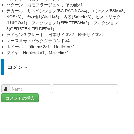
パターン：カモフラージュ×1、その他×1
デカール：サスペンション(BC RACING×4)、エンジン(B&M×3、
NOS×3)、その他1(Airaid×3)、内装(Sabelt×3)、ヒストリック
(LUIGO×1)、フィクション1(SEHTTECH×2)、フィクション
3(GERSTEN FELDER×1)
ライセンスプレート：日本サイズ×2、欧州サイズ×2
レース番号：バックグラウンド×4
ホイール：Fifteen52×1、Rotiform×1
タイヤ：Hankook×1、Mishelin×1
コメント
†