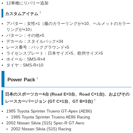
12車種にリバリー追加
†
カスタムアイテム
アバター：女性×1（服のカラーリングが×10、ヘルメットのカラー
リングが×10）
パターン：その他×5
デカール：スタイルパック×34
レース番号：バックグラウンド×5
ライセンスプレート：日本サイズ×5、欧州サイズ×5
ホイール：SMS-R×4
タイヤ：SMS-R×10
Power Pack
†
日本のスポーツカー4台 (Road E×3台、Road C×1台)、およびその
†
レースカーバージョン (GT C×1台、GT B×3台)
1985 Toyota Sprinter Trueno GT-Apex (AE86)
1985 Toyota Sprinter Trueno AE86 Racing
2002 Nissan Silvia (S15) Spec-R GT Aero
2002 Nissan Silvia (S15) Racing