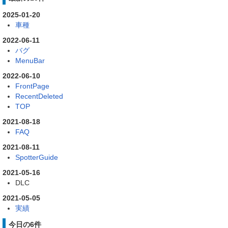
2025-01-20
車種
2022-06-11
バグ
MenuBar
2022-06-10
FrontPage
RecentDeleted
TOP
2021-08-18
FAQ
2021-08-11
SpotterGuide
2021-05-16
DLC
2021-05-05
実績
今日の6件