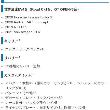
†
世界最速EV4台（Road C×1台、GT OPEN×3台）
2020 Porsche Taycan Turbo S
2020 Audi AI:RACE concept
2019 NIO EP9
2021 Volkswagen ID.R
†
キャリア
エレクトリックパック×16
†
リバリー
12種類のリバリー追加
†
カスタムアイテム
アバター：女性×1（服のカラーリングが×10、ヘルメットのカラー
リングが×10）
パターン：その他×5
デカール：エレクトリックパック×30
レース番号：バックグラウンド×5
ライセンスプレート：日本サイズ×5、欧州サイズ×5