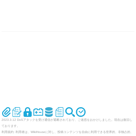
2023.3.12 DoSアタックを受け通信が遮断されており、ご迷惑をおかけしました。現在は復旧し
ております。
利用規約: 利用者は、WikiHouseに対し、投稿コンテンツを自由に利用できる世界的、非独占的、