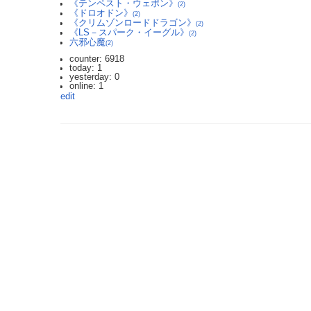
《テンペスト・ウェポン》
(2)
《ドロオドン》
(2)
《クリムゾンロードドラゴン》
(2)
《LS－スパーク・イーグル》
(2)
六邪心魔
(2)
counter: 6918
today: 1
yesterday: 0
online: 1
edit
2023.3.12 DoSアタックを受け通信が遮断されており、ご迷惑をおかけしま
利用規約: 利用者は、WikiHouseに対し、投稿コンテンツを自由に利用で