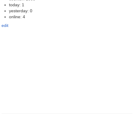
today: 1
yesterday: 0
online: 4
edit