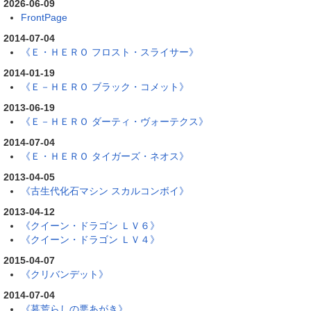
2026-06-09
FrontPage
2014-07-04
《Ｅ・ＨＥＲＯ フロスト・スライサー》
2014-01-19
《Ｅ－ＨＥＲＯ ブラック・コメット》
2013-06-19
《Ｅ－ＨＥＲＯ ダーティ・ヴォーテクス》
2014-07-04
《Ｅ・ＨＥＲＯ タイガーズ・ネオス》
2013-04-05
《古生代化石マシン スカルコンボイ》
2013-04-12
《クイーン・ドラゴン ＬＶ６》
《クイーン・ドラゴン ＬＶ４》
2015-04-07
《クリバンデット》
2014-07-04
《墓荒らしの悪あがき》