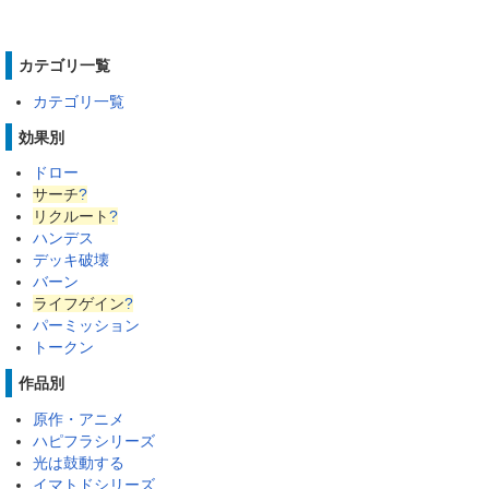
カテゴリ一覧
カテゴリ一覧
効果別
ドロー
サーチ
?
リクルート
?
ハンデス
デッキ破壊
バーン
ライフゲイン
?
パーミッション
トークン
作品別
原作・アニメ
ハピフラシリーズ
光は鼓動する
イマトドシリーズ