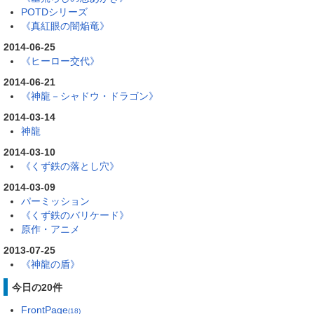
POTDシリーズ
《真紅眼の闇焔竜》
2014-06-25
《ヒーロー交代》
2014-06-21
《神龍－シャドウ・ドラゴン》
2014-03-14
神龍
2014-03-10
《くず鉄の落とし穴》
2014-03-09
パーミッション
《くず鉄のバリケード》
原作・アニメ
2013-07-25
《神龍の盾》
今日の20件
FrontPage
(18)