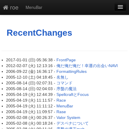
roe
MenuBar
新規
最終更新
RecentChanges
一覧
単語検索
2017-01-01 (日) 05:36:38 -
FrontPage
2012-02-07 (火) 12:13:16 -
俺だ俺だ俺だ！幸運の出会いNAVI
2006-09-22 (金) 16:36:17 -
FormattingRules
2005-12-10 (土) 04:18:45 -
名無し
2005-08-14 (日) 02:07:31 -
コマンド
2005-08-14 (日) 02:04:03 -
序盤の魔法
2005-04-19 (火) 12:44:39 -
SpellcraftとFocus
2005-04-19 (火) 11:11:57 -
Race
2005-04-19 (火) 11:11:12 -
MenuBar
2005-04-19 (火) 11:09:57 -
Rase
2005-02-08 (火) 00:26:37 -
Valor System
2005-02-08 (火) 00:18:24 -
デスペナについて