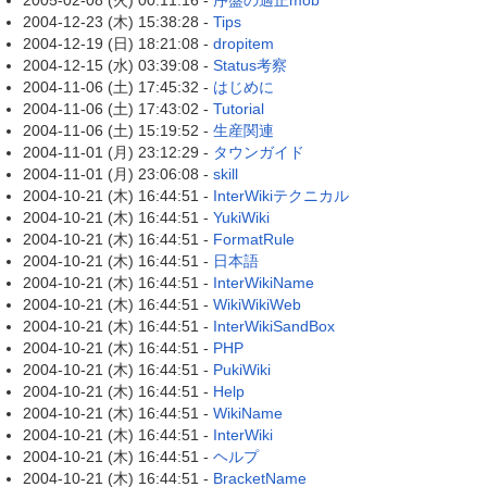
2005-02-08 (火) 00:11:16 -
序盤の適正mob
2004-12-23 (木) 15:38:28 -
Tips
2004-12-19 (日) 18:21:08 -
dropitem
2004-12-15 (水) 03:39:08 -
Status考察
2004-11-06 (土) 17:45:32 -
はじめに
2004-11-06 (土) 17:43:02 -
Tutorial
2004-11-06 (土) 15:19:52 -
生産関連
2004-11-01 (月) 23:12:29 -
タウンガイド
2004-11-01 (月) 23:06:08 -
skill
2004-10-21 (木) 16:44:51 -
InterWikiテクニカル
2004-10-21 (木) 16:44:51 -
YukiWiki
2004-10-21 (木) 16:44:51 -
FormatRule
2004-10-21 (木) 16:44:51 -
日本語
2004-10-21 (木) 16:44:51 -
InterWikiName
2004-10-21 (木) 16:44:51 -
WikiWikiWeb
2004-10-21 (木) 16:44:51 -
InterWikiSandBox
2004-10-21 (木) 16:44:51 -
PHP
2004-10-21 (木) 16:44:51 -
PukiWiki
2004-10-21 (木) 16:44:51 -
Help
2004-10-21 (木) 16:44:51 -
WikiName
2004-10-21 (木) 16:44:51 -
InterWiki
2004-10-21 (木) 16:44:51 -
ヘルプ
2004-10-21 (木) 16:44:51 -
BracketName