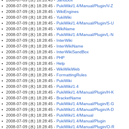
2008-07-09 (水) 18:28:45 -
SandBox
2008-07-09 (水) 18:28:45 -
PukiWiki/1.4/Manual/Plugin/V-Z
2008-07-09 (水) 18:28:45 -
WikiEngines
2008-07-09 (水) 18:28:45 -
YukiWiki
2008-07-09 (水) 18:28:45 -
PukiWiki/1.4/Manual/Plugin/S-U
2008-07-09 (水) 18:28:45 -
WikiName
2008-07-09 (水) 18:28:45 -
PukiWiki/1.4/Manual/Plugin/L-N
2008-07-09 (水) 18:28:45 -
InterWiki
2008-07-09 (水) 18:28:45 -
InterWikiName
2008-07-09 (水) 18:28:45 -
InterWikiSandBox
2008-07-09 (水) 18:28:45 -
PHP
2008-07-09 (水) 18:28:45 -
Help
2008-07-09 (水) 18:28:45 -
WikiWikiWeb
2008-07-09 (水) 18:28:45 -
FormattingRules
2008-07-09 (水) 18:28:45 -
PukiWiki
2008-07-09 (水) 18:28:45 -
PukiWiki/1.4
2008-07-09 (水) 18:28:45 -
PukiWiki/1.4/Manual/Plugin/H-K
2008-07-09 (水) 18:28:45 -
BracketName
2008-07-09 (水) 18:28:45 -
PukiWiki/1.4/Manual/Plugin/E-G
2008-07-09 (水) 18:28:45 -
PukiWiki/1.4/Manual/Plugin/A-D
2008-07-09 (水) 18:28:45 -
PukiWiki/1.4/Manual
2008-07-09 (水) 18:28:45 -
PukiWiki/1.4/Manual/Plugin
2008-07-09 (水) 18:28:45 -
PukiWiki/1.4/Manual/Plugin/O-R