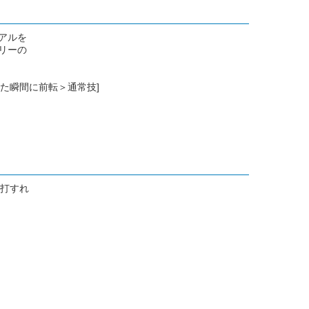
アルを
リーの
た瞬間に前転＞通常技]
打すれ