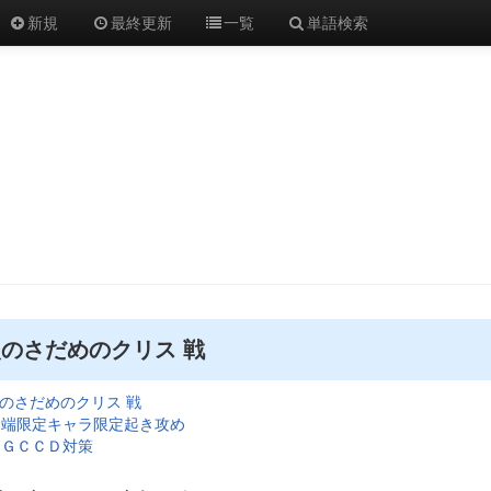
新規
最終更新
一覧
単語検索
のさだめのクリス 戦
のさだめのクリス 戦
端限定キャラ限定起き攻め
ＧＣＣＤ対策