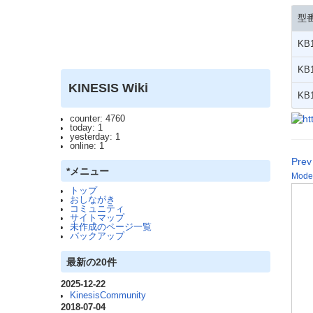
型
KB
KB1
KINESIS Wiki
KB
counter: 4760
today: 1
yesterday: 1
online: 1
Prev
*メニュー
Mode
トップ
おしながき
コミュニティ
サイトマップ
未作成のページ一覧
バックアップ
最新の20件
2025-12-22
KinesisCommunity
2018-07-04