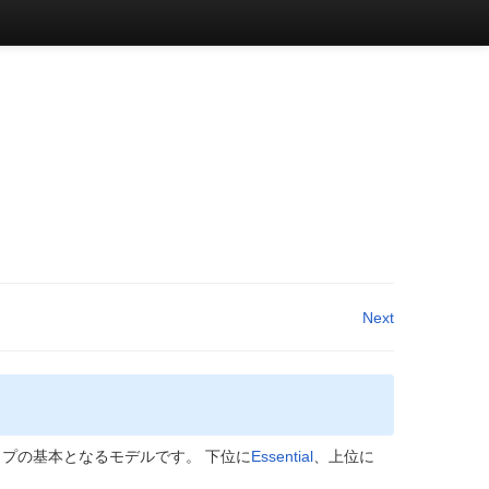
Next
ナップの基本となるモデルです。 下位に
Essential
、上位に