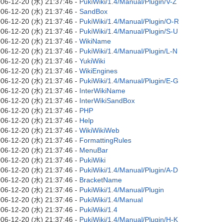
06-12-20 (水) 21:37:46 -
PukiWiki/1.4/Manual/Plugin/V-Z
06-12-20 (水) 21:37:46 -
SandBox
06-12-20 (水) 21:37:46 -
PukiWiki/1.4/Manual/Plugin/O-R
06-12-20 (水) 21:37:46 -
PukiWiki/1.4/Manual/Plugin/S-U
06-12-20 (水) 21:37:46 -
WikiName
06-12-20 (水) 21:37:46 -
PukiWiki/1.4/Manual/Plugin/L-N
06-12-20 (水) 21:37:46 -
YukiWiki
06-12-20 (水) 21:37:46 -
WikiEngines
06-12-20 (水) 21:37:46 -
PukiWiki/1.4/Manual/Plugin/E-G
06-12-20 (水) 21:37:46 -
InterWikiName
06-12-20 (水) 21:37:46 -
InterWikiSandBox
06-12-20 (水) 21:37:46 -
PHP
06-12-20 (水) 21:37:46 -
Help
06-12-20 (水) 21:37:46 -
WikiWikiWeb
06-12-20 (水) 21:37:46 -
FormattingRules
06-12-20 (水) 21:37:46 -
MenuBar
06-12-20 (水) 21:37:46 -
PukiWiki
06-12-20 (水) 21:37:46 -
PukiWiki/1.4/Manual/Plugin/A-D
06-12-20 (水) 21:37:46 -
BracketName
06-12-20 (水) 21:37:46 -
PukiWiki/1.4/Manual/Plugin
06-12-20 (水) 21:37:46 -
PukiWiki/1.4/Manual
06-12-20 (水) 21:37:46 -
PukiWiki/1.4
06-12-20 (水) 21:37:46 -
PukiWiki/1.4/Manual/Plugin/H-K