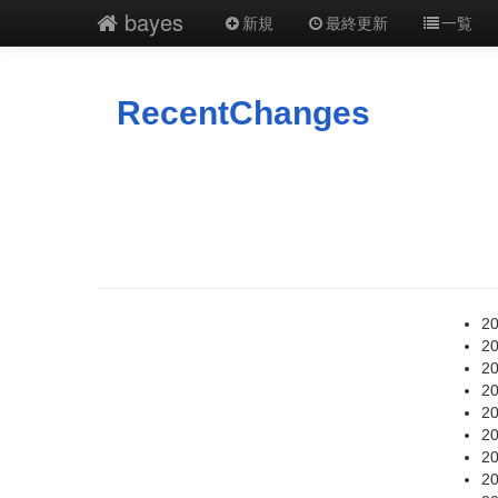
bayes
新規
最終更新
一覧
RecentChanges
20
20
20
20
20
20
20
20