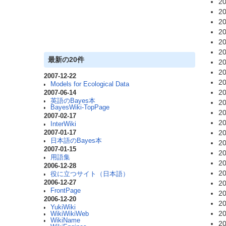
20
20
20
20
20
20
最新の20件
20
20
2007-12-22
20
Models for Ecological Data
20
2007-06-14
英語のBayes本
20
BayesWiki-TopPage
20
2007-02-17
20
InterWiki
20
2007-01-17
日本語のBayes本
20
2007-01-15
20
用語集
20
2006-12-28
20
役に立つサイト（日本語）
2006-12-27
20
FrontPage
20
2006-12-20
20
YukiWiki
20
WikiWikiWeb
WikiName
20