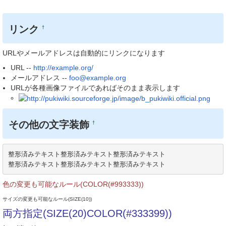
リンク
†
URLやメールアドレスは自動的にリンクになります
URL --
http://example.org/
メールアドレス --
foo@example.org
URLが各種画像ファイルであればそのまま表示します
その他の文字装飾
†
整形済みテキスト整形済みテキスト整形済みテキスト

整形済みテキスト整形済みテキスト整形済みテキスト
色の変更も可能なルール(COLOR(#993333))
サイズの変更も可能なルール(SIZE(10))
両方指定(SIZE(20)COLOR(#333399))