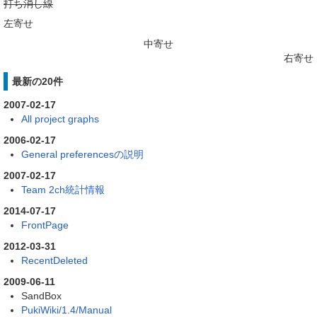
打ち消し線
左寄せ
中寄せ
右寄せ
最新の20件
2007-02-17
All project graphs
2006-02-17
General preferencesの説明
2007-02-17
Team 2ch統計情報
2014-07-17
FrontPage
2012-03-31
RecentDeleted
2009-06-11
SandBox
PukiWiki/1.4/Manual