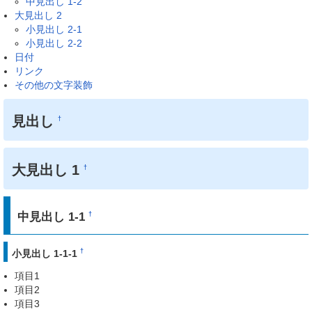
中見出し 1-2
大見出し 2
小見出し 2-1
小見出し 2-2
日付
リンク
その他の文字装飾
見出し
†
大見出し 1
†
中見出し 1-1
†
†
小見出し 1-1-1
項目1
項目2
項目3