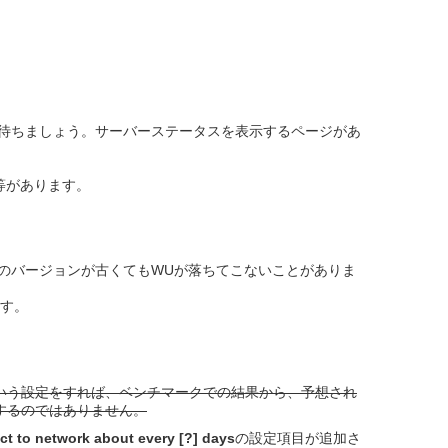
待ちましょう。サーバーステータスを表示するページがあ
等があります。
のバージョンが古くてもWUが落ちてこないことがありま
ます。
いう設定をすれば、ベンチマークでの結果から、予想され
するのではありません。
t to network about every [?] days
の設定項目が追加さ