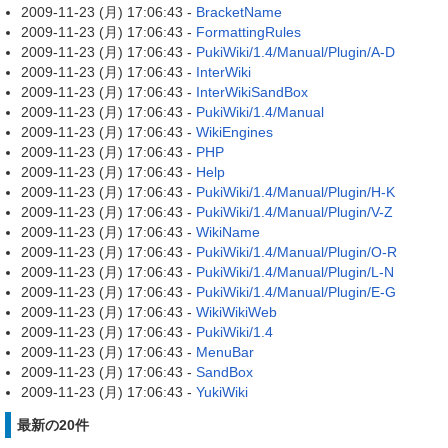
2009-11-23 (月) 17:06:43 -
BracketName
2009-11-23 (月) 17:06:43 -
FormattingRules
2009-11-23 (月) 17:06:43 -
PukiWiki/1.4/Manual/Plugin/A-D
2009-11-23 (月) 17:06:43 -
InterWiki
2009-11-23 (月) 17:06:43 -
InterWikiSandBox
2009-11-23 (月) 17:06:43 -
PukiWiki/1.4/Manual
2009-11-23 (月) 17:06:43 -
WikiEngines
2009-11-23 (月) 17:06:43 -
PHP
2009-11-23 (月) 17:06:43 -
Help
2009-11-23 (月) 17:06:43 -
PukiWiki/1.4/Manual/Plugin/H-K
2009-11-23 (月) 17:06:43 -
PukiWiki/1.4/Manual/Plugin/V-Z
2009-11-23 (月) 17:06:43 -
WikiName
2009-11-23 (月) 17:06:43 -
PukiWiki/1.4/Manual/Plugin/O-R
2009-11-23 (月) 17:06:43 -
PukiWiki/1.4/Manual/Plugin/L-N
2009-11-23 (月) 17:06:43 -
PukiWiki/1.4/Manual/Plugin/E-G
2009-11-23 (月) 17:06:43 -
WikiWikiWeb
2009-11-23 (月) 17:06:43 -
PukiWiki/1.4
2009-11-23 (月) 17:06:43 -
MenuBar
2009-11-23 (月) 17:06:43 -
SandBox
2009-11-23 (月) 17:06:43 -
YukiWiki
最新の20件