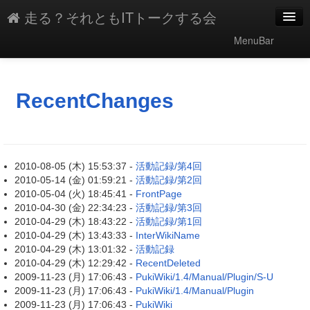
走る？それともITトークする会
MenuBar
新規
最終更新
RecentChanges
一覧
単語検索
2010-08-05 (木) 15:53:37 -
活動記録/第4回
2010-05-14 (金) 01:59:21 -
活動記録/第2回
2010-05-04 (火) 18:45:41 -
FrontPage
2010-04-30 (金) 22:34:23 -
活動記録/第3回
2010-04-29 (木) 18:43:22 -
活動記録/第1回
2010-04-29 (木) 13:43:33 -
InterWikiName
2010-04-29 (木) 13:01:32 -
活動記録
2010-04-29 (木) 12:29:42 -
RecentDeleted
2009-11-23 (月) 17:06:43 -
PukiWiki/1.4/Manual/Plugin/S-U
2009-11-23 (月) 17:06:43 -
PukiWiki/1.4/Manual/Plugin
2009-11-23 (月) 17:06:43 -
PukiWiki