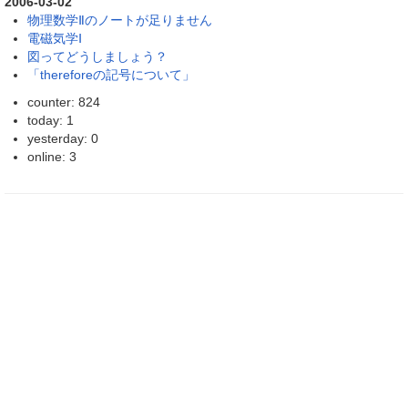
2006-03-02
物理数学Ⅱのノートが足りません
電磁気学Ⅰ
図ってどうしましょう？
「thereforeの記号について」
counter: 824
today: 1
yesterday: 0
online: 3