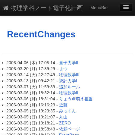
物理学科ノート電子化計画
MenuBar
新規
最終更新
RecentChanges
一覧
単語検索
2006-04-06 (木) 17:05:14 -
量子力学Ⅱ
2006-03-20 (月) 17:39:29 -
まつ
2006-03-14 (火) 22:27:49 -
物理数学Ⅲ
2006-03-13 (月) 09:42:21 -
統計力学Ⅰ
2006-03-07 (火) 11:59:39 -
追加ルール
2006-03-06 (月) 18:32:14 -
物理数学Ⅱ
2006-03-06 (月) 18:31:04 -
りょう＠萌え担当
2006-03-06 (月) 16:16:23 -
近藤
2006-03-05 (日) 19:23:35 -
みっくん
2006-03-05 (日) 19:21:07 -
丸山
2006-03-05 (日) 19:18:21 -
ZERO
2006-03-05 (日) 18:58:43 -
依頼ページ