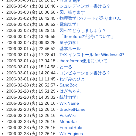
2006-03-05 (日) 18:16:29 -
FrontPage
2006-03-04 (土) 01:10:46 -
シュレディンガー書ける？
2006-03-03 (金) 10:06:58 -
図、描きます
2006-03-02 (木) 16:42:45 -
物理数学Ⅱのノートが足りません
2006-03-02 (木) 16:36:52 -
電磁気学Ⅰ
2006-03-02 (木) 16:29:15 -
図ってどうしましょう？
2006-03-02 (木) 13:45:55 -
「thereforeの記号について」
2006-03-02 (木) 09:33:25 -
量子力学Ⅰ
2006-03-01 (水) 22:46:52 -
基本ルール
2006-03-01 (水) 17:28:41 -
TeX インストール for WindowsXP
2006-03-01 (水) 17:04:15 -
thereforeno使用について
2006-03-01 (水) 15:14:58 -
とーる
2006-03-01 (水) 14:20:44 -
コンビネーション書ける？
2006-03-01 (水) 11:11:45 -
ねずみのひと
2006-02-28 (火) 20:52:57 -
SandBox
2006-02-28 (火) 19:51:29 -
はぎちゃん
2006-02-28 (火) 14:39:32 -
統計力学Ⅱ
2006-02-28 (火) 12:26:16 -
WikiName
2006-02-28 (火) 12:26:16 -
BracketName
2006-02-28 (火) 12:26:16 -
PukiWiki
2006-02-28 (火) 12:26:16 -
MenuBar
2006-02-28 (火) 12:26:16 -
FormatRule
2006-02-28 (火) 12:26:16 -
WikiEngines