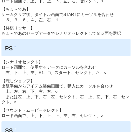
ロード画面で、上、下、上、下、左、右、セレクト、１
【ちょ～であ】
ゲームクリア後、タイトル画面でSTARTにカーソルを合わせ
５、３、６、４、左、右、１
【将棋リッサー】
ちょ～であのセーブデータでシナリオセレクトして８５面を選択
PS
†
【シナリオセレクト】
ロード画面で、使用するデータにカーソルを合わせ
右、下、上、左、R1、□、スタート、セレクト、△、○
【隠しショップ】
出撃準備からアイテム装備画面で、購入にカーソルを合わせ
上、左、右、下、右、右、○
または左、上、下、右、左、セレクト、右、上、左、下、右、セレ
クト、○
【サウンド・ムービーセレクト】
ロード画面で、上、下、上、下、左、右、セレクト、○
SS
†