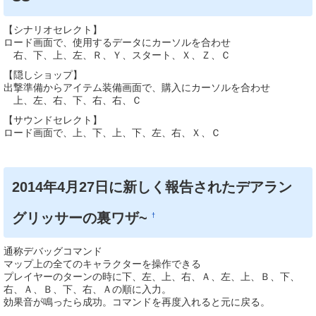
【シナリオセレクト】
ロード画面で、使用するデータにカーソルを合わせ
右、下、上、左、Ｒ、Ｙ、スタート、Ｘ、Ｚ、Ｃ
【隠しショップ】
出撃準備からアイテム装備画面で、購入にカーソルを合わせ
上、左、右、下、右、右、Ｃ
【サウンドセレクト】
ロード画面で、上、下、上、下、左、右、Ｘ、Ｃ
2014年4月27日に新しく報告されたデアラン
グリッサーの裏ワザ~
†
通称デバッグコマンド
マップ上の全てのキャラクターを操作できる
プレイヤーのターンの時に下、左、上、右、Ａ、左、上、Ｂ、下、
右、Ａ、Ｂ、下、右、Ａの順に入力。
効果音が鳴ったら成功。コマンドを再度入れると元に戻る。