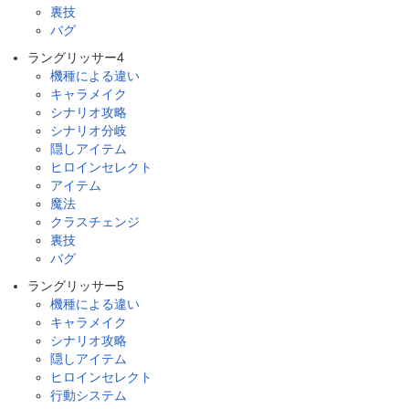
裏技
バグ
ラングリッサー4
機種による違い
キャラメイク
シナリオ攻略
シナリオ分岐
隠しアイテム
ヒロインセレクト
アイテム
魔法
クラスチェンジ
裏技
バグ
ラングリッサー5
機種による違い
キャラメイク
シナリオ攻略
隠しアイテム
ヒロインセレクト
行動システム