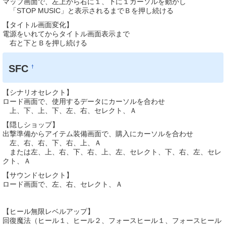
マップ画面で、左上から右に１、下に１カーソルを動かし
「STOP MUSIC」と表示されるまでＢを押し続ける
【タイトル画面変化】
電源をいれてからタイトル画面表示まで
右と下とＢを押し続ける
SFC
†
【シナリオセレクト】
ロード画面で、使用するデータにカーソルを合わせ
上、下、上、下、左、右、セレクト、Ａ
【隠しショップ】
出撃準備からアイテム装備画面で、購入にカーソルを合わせ
左、右、右、下、右、上、Ａ
または左、上、右、下、右、上、左、セレクト、下、右、左、セレ
クト、Ａ
【サウンドセレクト】
ロード画面で、左、右、セレクト、Ａ
【ヒール無限レベルアップ】
回復魔法（ヒール１、ヒール２、フォースヒール１、フォースヒール