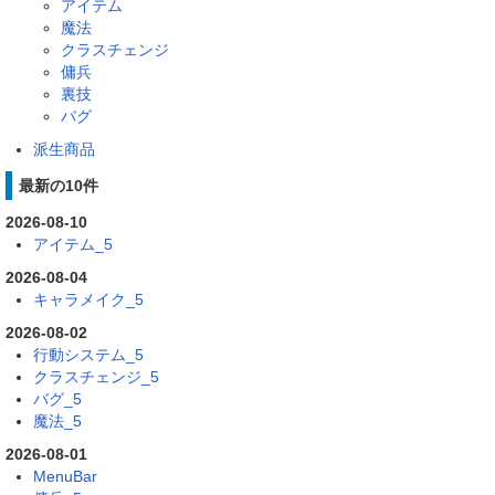
アイテム
魔法
クラスチェンジ
傭兵
裏技
バグ
派生商品
最新の10件
2026-08-10
アイテム_5
2026-08-04
キャラメイク_5
2026-08-02
行動システム_5
クラスチェンジ_5
バグ_5
魔法_5
2026-08-01
MenuBar