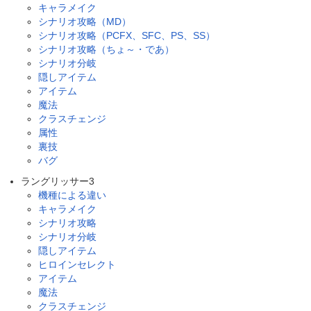
キャラメイク
シナリオ攻略（MD）
シナリオ攻略（PCFX、SFC、PS、SS）
シナリオ攻略（ちょ～・であ）
シナリオ分岐
隠しアイテム
アイテム
魔法
クラスチェンジ
属性
裏技
バグ
ラングリッサー3
機種による違い
キャラメイク
シナリオ攻略
シナリオ分岐
隠しアイテム
ヒロインセレクト
アイテム
魔法
クラスチェンジ