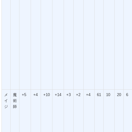
メ
魔
+5
+4
+10
+14
+3
+2
+4
61
10
20
6
イ
術
ジ
師