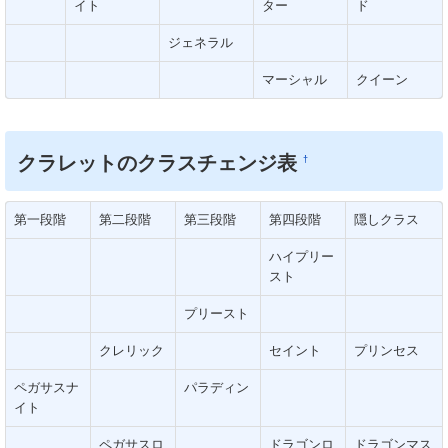
イト
ター
ド
ジェネラル
マーシャル
クイーン
クラレットのクラスチェンジ表
†
第一段階
第二段階
第三段階
第四段階
隠しクラス
ハイプリー
スト
プリースト
クレリック
セイント
プリンセス
ペガサスナ
パラディン
イト
ペガサスロ
ドラゴンロ
ドラゴンマス