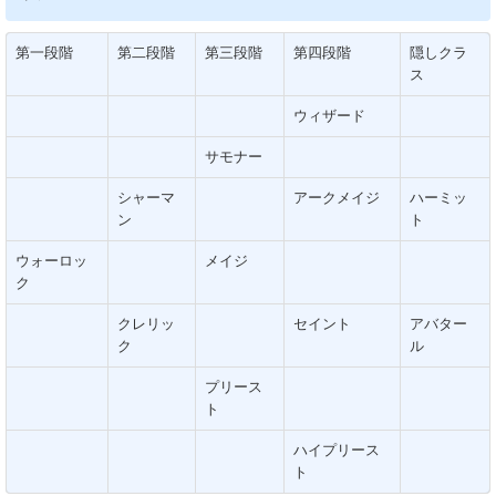
第一段階
第二段階
第三段階
第四段階
隠しクラ
ス
ウィザード
サモナー
シャーマ
アークメイジ
ハーミッ
ン
ト
ウォーロッ
メイジ
ク
クレリッ
セイント
アバター
ク
ル
プリース
ト
ハイプリース
ト