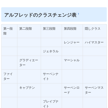
アルフレッドのクラスチェンジ表
†
第一段
第二段階
第三段階
第四段階
隠しクラス
階
レンジャー
ハイマスター
ジェネラル
グラディエー
マーシャル
ター
ファイ
サーペンナ
ター
イト
キャプテン
サーペンロ
サーペンマス
ード
ター
ブレイブナ
イト