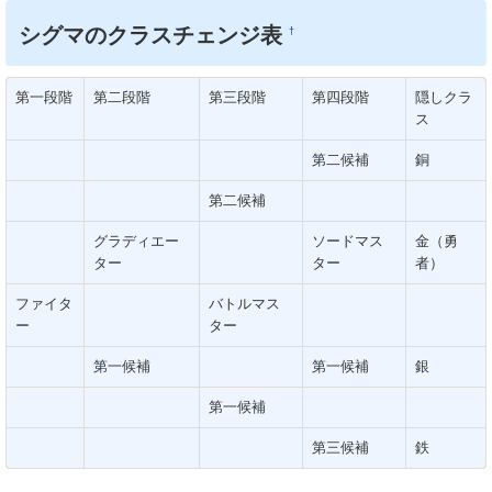
シグマのクラスチェンジ表
†
第一段階
第二段階
第三段階
第四段階
隠しクラ
ス
第二候補
銅
第二候補
グラディエー
ソードマス
金（勇
ター
ター
者）
ファイタ
バトルマス
ー
ター
第一候補
第一候補
銀
第一候補
第三候補
鉄