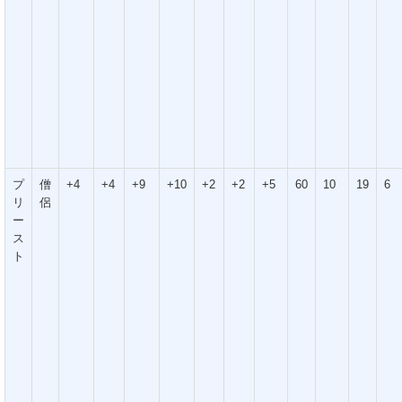
プ
僧
+4
+4
+9
+10
+2
+2
+5
60
10
19
6
リ
侶
ー
ス
ト