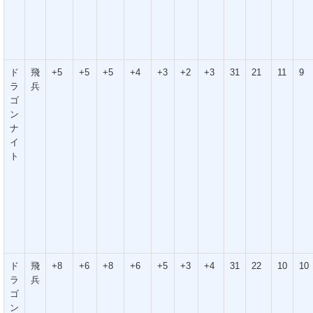
ド
飛
+5
+5
+5
+4
+3
+2
+3
31
21
11
9
ラ
兵
ゴ
ン
ナ
イ
ト
ド
飛
+8
+6
+8
+6
+5
+3
+4
31
22
10
10
ラ
兵
ゴ
ン