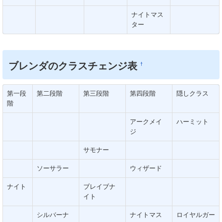
ナイトマス
ター
ブレンダのクラスチェンジ表
†
第一段
第二段階
第三段階
第四段階
隠しクラス
階
アークメイ
ハーミット
ジ
サモナー
ソーサラー
ウィザード
ナイト
ブレイブナ
イト
シルバーナ
ナイトマス
ロイヤルガー