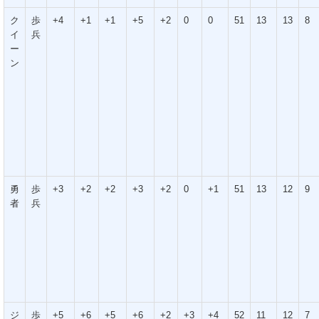
ク
歩
+4
+1
+1
+5
+2
0
0
51
13
13
8
イ
兵
ー
ン
勇
歩
+3
+2
+2
+3
+2
0
+1
51
13
12
9
者
兵
ジ
歩
+5
+6
+5
+6
+2
+3
+4
52
11
12
7