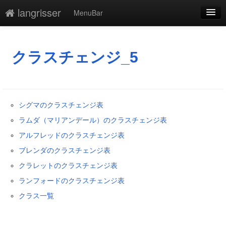
langrisser
MenuBar
編集
添付
クラスチェンジ_5
凍結
新規
シグマのクラスチェンジ表
最終更新
ラムダ（マリアンデール）のクラスチェンジ表
一覧
アルフレッドのクラスチェンジ表
ブレンダのクラスチェンジ表
単語検索
クラレットのクラスチェンジ表
ランフォードのクラスチェンジ表
クラス一覧