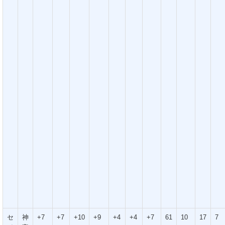
セ
神
+7
+7
+10
+9
+4
+4
+7
61
10
17
7