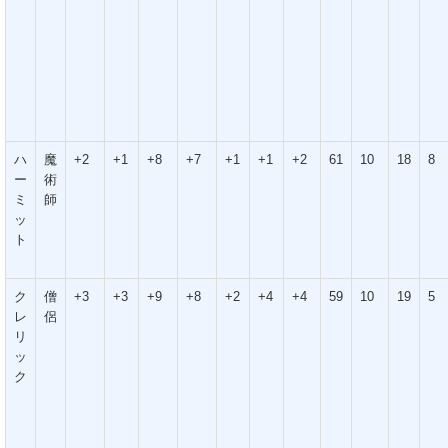
ハ
魔
+2
+1
+8
+7
+1
+1
+2
61
10
18
8
ー
術
ミ
師
ッ
ト
ク
僧
+3
+3
+9
+8
+2
+4
+4
59
10
19
5
レ
侶
リ
ッ
ク