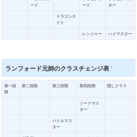
ード
ード
ター
ドラゴンナ
イト
レンジャー
ハイマスター
ランフォード元帥のクラスチェンジ表
†
第一段
第二段階
第三段階
第四段階
隠しクラス
階
ソードマス
ター
バトルマス
ター