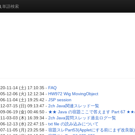
単語検索
20-11-14 (土) 17:10:35 -
FAQ
05-12-06 (火) 12:12:34 -
HW972 Wig MovingObject
06-11-04 (土) 19:25:42 -
JSP session
12-07-15 (日) 09:13:47 -
2ch Java関連スレッド一覧
09-06-19 (金) 00:46:50 -
★★ Java の宿題ここで答えます Part 67 ★★
11-03-03 (木) 16:39:34 -
2ch Java質問スレッド過去ログ一覧
06-12-13 (水) 22:47:15 -
txt file の読み込みについて
07-11-05 (月) 23:25:58 -
宿題スレPart53(Appletにする前にまず改良版) 8