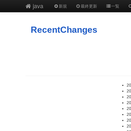
java
新規
最終更新
一覧
RecentChanges
20
20
20
20
20
20
20
20