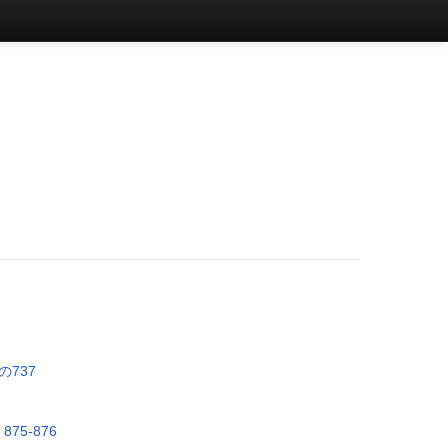
の737
75-876