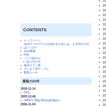
20
20
20
20
20
20
20
CONTENTS
20
20
トップページ
20
Javaでプログラムを始めるためには、まず何をすれ
ばいいの?
20
Java事典
20
FAQ
20
ソース貼付け
貼り付け方
20
過去ログ一覧
20
スレ立て用テンプレ
20
整形ルール
20
最新の20件
20
20
2020-11-14
20
FAQ
20
2005-12-06
20
HW972 Wig MovingObject
2006-11-04
20