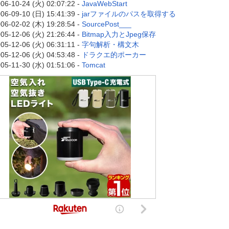
06-10-24 (火) 02:07:22 -
JavaWebStart
06-09-10 (日) 15:41:39 -
jarファイルのパスを取得する
06-02-02 (木) 19:28:54 -
SourcePost___
05-12-06 (火) 21:26:44 -
Bitmap入力とJpeg保存
05-12-06 (火) 06:31:11 -
字句解析・構文木
05-12-06 (火) 04:53:48 -
ドラクエ的ポーカー
05-11-30 (水) 01:51:06 -
Tomcat