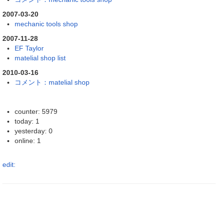
2007-03-20
mechanic tools shop
2007-11-28
EF Taylor
matelial shop list
2010-03-16
コメント：matelial shop
counter: 5979
today: 1
yesterday: 0
online: 1
edit: