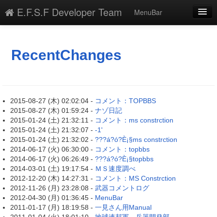
E.F.S.F Developer Team
MenuBar
新規
最終更新
RecentChanges
一覧
単語検索
2015-08-27 (木) 02:02:04 -
コメント：TOPBBS
2015-08-27 (木) 01:59:24 -
ナゾ日記
2015-01-24 (土) 21:32:11 -
コメント：ms constrction
2015-01-24 (土) 21:32:07 -
-1'
2015-01-24 (土) 21:32:02 -
???á?ó?È¡§ms constrction
2014-06-17 (火) 06:30:00 -
コメント：topbbs
2014-06-17 (火) 06:26:49 -
???á?ó?È¡§topbbs
2014-03-01 (土) 19:17:54 -
ＭＳ速度調べ
2012-12-20 (木) 14:27:31 -
コメント：MS Constrction
2012-11-26 (月) 23:28:08 -
武器コメントログ
2012-04-30 (月) 01:36:45 -
MenuBar
2011-01-17 (月) 18:19:58 -
一見さん用Manual