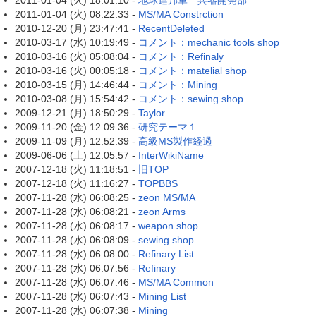
2011-01-04 (火) 18:01:10 -
地球連邦軍 兵器開発部
2011-01-04 (火) 08:22:33 -
MS/MA Constrction
2010-12-20 (月) 23:47:41 -
RecentDeleted
2010-03-17 (水) 10:19:49 -
コメント：mechanic tools shop
2010-03-16 (火) 05:08:04 -
コメント：Refinaly
2010-03-16 (火) 00:05:18 -
コメント：matelial shop
2010-03-15 (月) 14:46:44 -
コメント：Mining
2010-03-08 (月) 15:54:42 -
コメント：sewing shop
2009-12-21 (月) 18:50:29 -
Taylor
2009-11-20 (金) 12:09:36 -
研究テーマ１
2009-11-09 (月) 12:52:39 -
高級MS製作経過
2009-06-06 (土) 12:05:57 -
InterWikiName
2007-12-18 (火) 11:18:51 -
旧TOP
2007-12-18 (火) 11:16:27 -
TOPBBS
2007-11-28 (水) 06:08:25 -
zeon MS/MA
2007-11-28 (水) 06:08:21 -
zeon Arms
2007-11-28 (水) 06:08:17 -
weapon shop
2007-11-28 (水) 06:08:09 -
sewing shop
2007-11-28 (水) 06:08:00 -
Refinary List
2007-11-28 (水) 06:07:56 -
Refinary
2007-11-28 (水) 06:07:46 -
MS/MA Common
2007-11-28 (水) 06:07:43 -
Mining List
2007-11-28 (水) 06:07:38 -
Mining