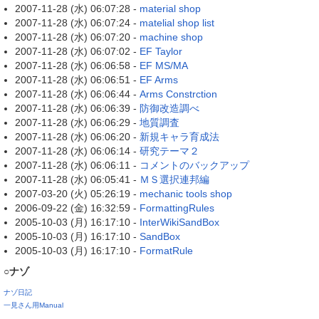
2007-11-28 (水) 06:07:28 -
material shop
2007-11-28 (水) 06:07:24 -
matelial shop list
2007-11-28 (水) 06:07:20 -
machine shop
2007-11-28 (水) 06:07:02 -
EF Taylor
2007-11-28 (水) 06:06:58 -
EF MS/MA
2007-11-28 (水) 06:06:51 -
EF Arms
2007-11-28 (水) 06:06:44 -
Arms Constrction
2007-11-28 (水) 06:06:39 -
防御改造調べ
2007-11-28 (水) 06:06:29 -
地質調査
2007-11-28 (水) 06:06:20 -
新規キャラ育成法
2007-11-28 (水) 06:06:14 -
研究テーマ２
2007-11-28 (水) 06:06:11 -
コメントのバックアップ
2007-11-28 (水) 06:05:41 -
ＭＳ選択連邦編
2007-03-20 (火) 05:26:19 -
mechanic tools shop
2006-09-22 (金) 16:32:59 -
FormattingRules
2005-10-03 (月) 16:17:10 -
InterWikiSandBox
2005-10-03 (月) 16:17:10 -
SandBox
2005-10-03 (月) 16:17:10 -
FormatRule
○ナゾ
ナゾ日記
一見さん用Manual