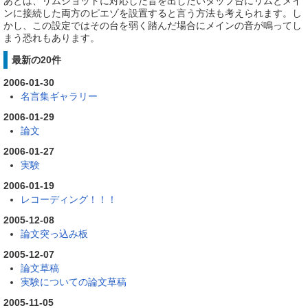
あとは、リムショットに対応した音を出したいタップ台にリムとメイ
ンに接続した両方のピエゾを設置すると言う方法も考えられます。し
かし、この設定ではその台を弱く踏んだ場合にメインの音が鳴ってし
まう恐れもあります。
最新の20件
2006-01-30
名言集ギャラリー
2006-01-29
論文
2006-01-27
実験
2006-01-19
レコーディング！！！
2005-12-08
論文突っ込み板
2005-12-07
論文草稿
実験についての論文草稿
2005-11-05