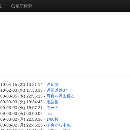
覧
単語検索
10-04-15 (木) 13:31:14 -
遅延値
10-02-03 (水) 17:38:35 -
遅延以外87
09-03-05 (木) 22:55:15 -
写真を沢山撮る
09-03-03 (火) 19:34:45 -
用語集
09-03-03 (火) 19:07:27 -
モード
09-03-03 (火) 00:00:08 -
pic
09-03-02 (月) 22:58:36 -
1/60秒
09-03-02 (月) 22:46:25 -
中央から中央