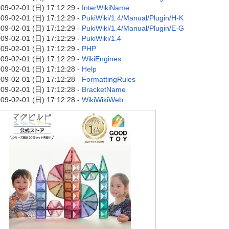
09-02-01 (日) 17:12:29 -
InterWikiName
09-02-01 (日) 17:12:29 -
PukiWiki/1.4/Manual/Plugin/H-K
09-02-01 (日) 17:12:29 -
PukiWiki/1.4/Manual/Plugin/E-G
09-02-01 (日) 17:12:29 -
PukiWiki/1.4
09-02-01 (日) 17:12:29 -
PHP
09-02-01 (日) 17:12:29 -
WikiEngines
09-02-01 (日) 17:12:28 -
Help
09-02-01 (日) 17:12:28 -
FormattingRules
09-02-01 (日) 17:12:28 -
BracketName
09-02-01 (日) 17:12:28 -
WikiWikiWeb