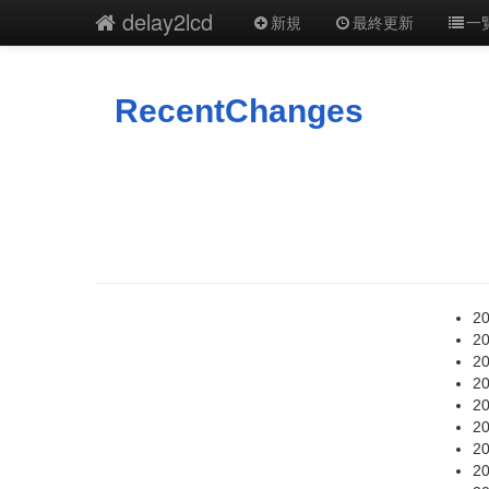
delay2lcd
新規
最終更新
一
RecentChanges
20
20
20
20
20
20
20
20