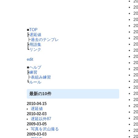
20
20
20
20
20
■
TOP
20
┣
遅延値
20
┣
過去のテンプレ
20
┣
用語集
┗
リンク
20
20
edit
20
■
ヘルプ
20
┣
練習
20
┣
表組み練習
20
┗
ルール
20
20
最新の10件
20
2010-04-15
20
遅延値
20
2010-02-03
20
遅延以外87
20
2009-03-05
写真を沢山撮る
20
2009-03-03
20