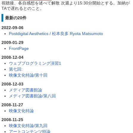
視聴後、各自感想を述べて解散 次週より15:30分開始とする。加納が
TAで遅れるとのこと。
最新の20件
2022-09-06
Postdigital Aesthetics / 松本良多 Ryota Matsumoto
2009-01-29
FrontPage
2008-12-04
ウェブプログラミング演習1
第七回:
映像文化特論/第十回
2008-12-03
メディア図書館論
メディア図書館論/第八回
2008-11-27
映像文化特論
2008-11-25
映像文化特論/第九回
アートコンテンツ特論