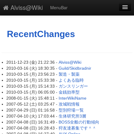
Alviss@Wiki
MenuBar
新規
最終更新
RecentChanges
一覧
単語検索
2011-12-23 (金) 21:22:36 -
Alviss@Wiki
2010-03-16 (火) 18:30:35 -
Guild/Skidbradnir
2010-03-15 (月) 23:56:23 -
製造・製薬
2010-03-15 (月) 15:33:38 -
よくある臨時
2010-03-15 (月) 15:14:33 -
ガンスリンガー
2010-03-15 (月) 06:05:00 -
金銭効率型
2008-01-15 (火) 15:48:11 -
InterWikiName
2007-05-12 (土) 03:25:47 -
攻城戦情報
2007-04-29 (日) 01:16:58 -
型別狩場一覧
2007-04-10 (火) 17:03:44 -
生体研究所3層
2007-04-08 (日) 16:31:49 -
BOSS全般の行動傾向
2007-04-08 (日) 16:28:43 -
狩友達募集です＾＾