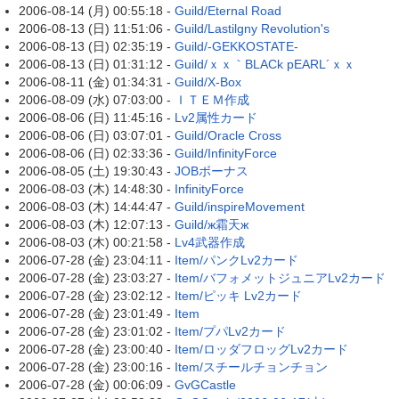
2006-08-14 (月) 00:55:18 -
Guild/Eternal Road
2006-08-13 (日) 11:51:06 -
Guild/Lastilgny Revolution's
2006-08-13 (日) 02:35:19 -
Guild/-GEKKOSTATE-
2006-08-13 (日) 01:31:12 -
Guild/ｘｘ｀BLACk pEARL´ｘｘ
2006-08-11 (金) 01:34:31 -
Guild/X-Box
2006-08-09 (水) 07:03:00 -
ＩＴＥＭ作成
2006-08-06 (日) 11:45:16 -
Lv2属性カード
2006-08-06 (日) 03:07:01 -
Guild/Oracle Cross
2006-08-06 (日) 02:33:36 -
Guild/InfinityForce
2006-08-05 (土) 19:30:43 -
JOBボーナス
2006-08-03 (木) 14:48:30 -
InfinityForce
2006-08-03 (木) 14:44:47 -
Guild/inspireMovement
2006-08-03 (木) 12:07:13 -
Guild/ж霜天ж
2006-08-03 (木) 00:21:58 -
Lv4武器作成
2006-07-28 (金) 23:04:11 -
Item/パンクLv2カード
2006-07-28 (金) 23:03:27 -
Item/バフォメットジュニアLv2カード
2006-07-28 (金) 23:02:12 -
Item/ピッキ Lv2カード
2006-07-28 (金) 23:01:49 -
Item
2006-07-28 (金) 23:01:02 -
Item/プパLv2カード
2006-07-28 (金) 23:00:40 -
Item/ロッダフロッグLv2カード
2006-07-28 (金) 23:00:16 -
Item/スチールチョンチョン
2006-07-28 (金) 00:06:09 -
GvGCastle