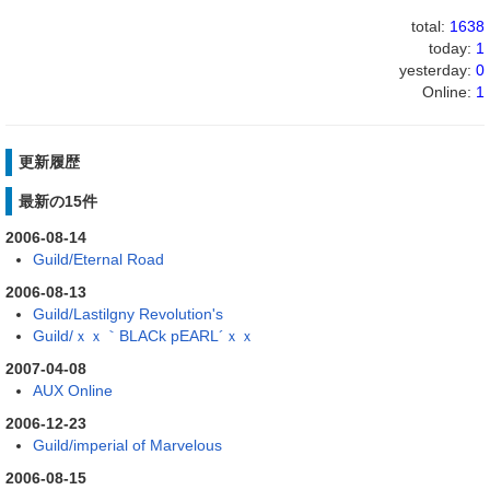
total:
1638
today:
1
yesterday:
0
Online:
1
更新履歴
最新の15件
2006-08-14
Guild/Eternal Road
2006-08-13
Guild/Lastilgny Revolution's
Guild/ｘｘ｀BLACk pEARL´ｘｘ
2007-04-08
AUX Online
2006-12-23
Guild/imperial of Marvelous
2006-08-15