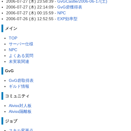
2006-07-27 (木) 23:58:39 -
GvGCastle/2006-06-17(土)
2006-07-27 (木) 22:14:09 -
GvG砦獲得表
2006-07-27 (木) 00:15:59 -
NPC
2006-07-26 (水) 12:52:55 -
EXP効率型
メイン
TOP
サーバー仕様
NPC
よくある質問
未実装関連
GvG
GvG砦取得表
ギルド情報
コミュニティ
Alviss対人板
Alviss隔離板
ジョブ
スキル変更点