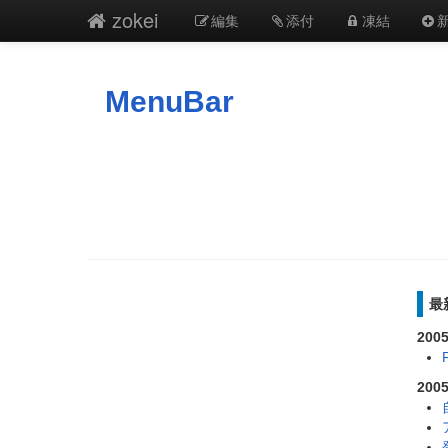
zokei
編集
添付
凍結
MenuBar
最
2005
2005