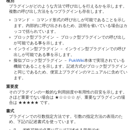
種別
プラグインがどのような方法で呼び出しを行えるかを示します。
複数の呼び出し方法をもつプラグインも存在します。
コマンド － コマンド形式の呼び出しが可能であることを示し
ます。内部的に呼び出されるため、説明を省いている場合はカ
ッコで括られています。
ブロック型プラグイン － ブロック型プラグインでの呼び出し
が可能である事を示します。
インライン型プラグイン － インライン型プラグインでの呼び
出しが可能である事を示します。
擬似ブロック型プラグイン －
PukiWiki
本体で実現されている
機能であることを示します。記述方式がブロック型プラグイン
と同じであるため、便宜上プラグインのマニュアルに含めてい
ます。
重要度
そのプラグインの一般的な利用頻度や有用性の目安を示します。
さほど重要でない場合は ★☆☆☆☆ が、重要なプラグインの場
合は ★★★★★ です。
書式
プラグインでの引数指定方法です。引数の指定方法の表現のた
め、下記の記述書式を使っています。
[] － 省略可能で必要に応じて記述する箇所です。