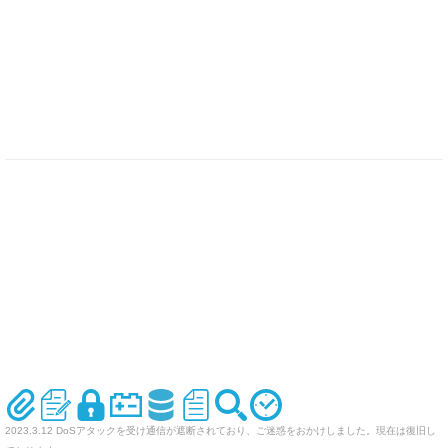
2023.3.12 DoSアタックを受け通信が遮断されており、ご迷惑をおかけしました。現在は復旧し