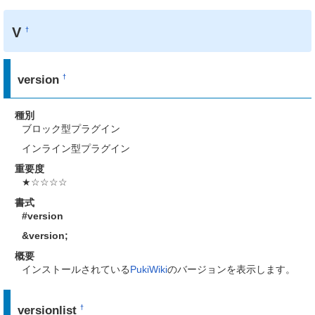
V
†
version
†
種別
ブロック型プラグイン
インライン型プラグイン
重要度
★☆☆☆☆
書式
#version
&version
;
概要
インストールされている
PukiWiki
のバージョンを表示します。
versionlist
†