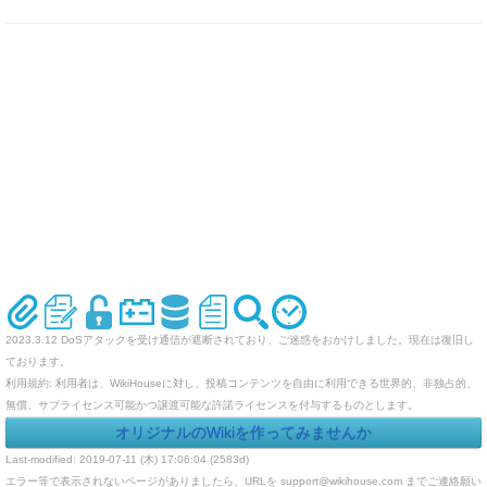
2023.3.12 DoSアタックを受け通信が遮断されており、ご迷惑をおかけしました。現在は復旧し
ております。
利用規約: 利用者は、WikiHouseに対し、投稿コンテンツを自由に利用できる世界的、非独占的、
無償、サブライセンス可能かつ譲渡可能な許諾ライセンスを付与するものとします。
オリジナルのWikiを作ってみませんか
Last-modified: 2019-07-11 (木) 17:06:04 (2583d)
エラー等で表示されないページがありましたら、URLを support@wikihouse.com までご連絡願い