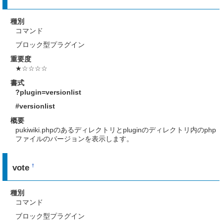
種別
コマンド
ブロック型プラグイン
重要度
★☆☆☆☆
書式
?plugin=versionlist
#versionlist
概要
pukiwiki.phpのあるディレクトリとpluginのディレクトリ内のphp
ファイルのバージョンを表示します。
vote
†
種別
コマンド
ブロック型プラグイン