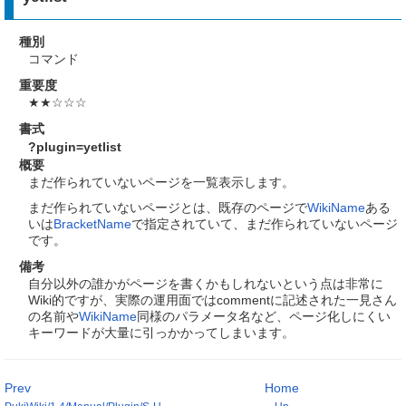
種別
コマンド
重要度
★★☆☆☆
書式
?plugin=yetlist
概要
まだ作られていないページを一覧表示します。
まだ作られていないページとは、既存のページで
WikiName
ある
いは
BracketName
で指定されていて、まだ作られていないページ
です。
備考
自分以外の誰かがページを書くかもしれないという点は非常に
Wiki的ですが、実際の運用面ではcommentに記述された一見さん
の名前や
WikiName
同様のパラメータ名など、ページ化しにくい
キーワードが大量に引っかかってしまいます。
Prev
Home