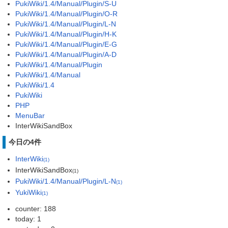
PukiWiki/1.4/Manual/Plugin/S-U
PukiWiki/1.4/Manual/Plugin/O-R
PukiWiki/1.4/Manual/Plugin/L-N
PukiWiki/1.4/Manual/Plugin/H-K
PukiWiki/1.4/Manual/Plugin/E-G
PukiWiki/1.4/Manual/Plugin/A-D
PukiWiki/1.4/Manual/Plugin
PukiWiki/1.4/Manual
PukiWiki/1.4
PukiWiki
PHP
MenuBar
InterWikiSandBox
今日の4件
InterWiki
(1)
InterWikiSandBox
(1)
PukiWiki/1.4/Manual/Plugin/L-N
(1)
YukiWiki
(1)
counter: 188
today: 1