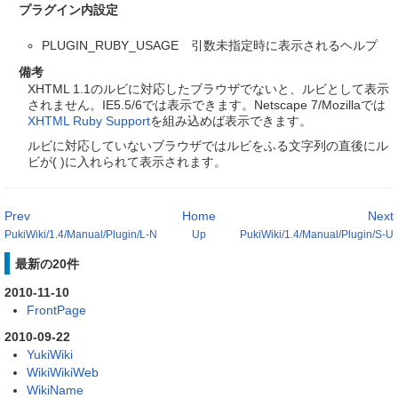
プラグイン内設定
PLUGIN_RUBY_USAGE 引数未指定時に表示されるヘルプ
備考
XHTML 1.1のルビに対応したブラウザでないと、ルビとして表示
されません。IE5.5/6では表示できます。Netscape 7/Mozillaでは
XHTML Ruby Support
を組み込めば表示できます。
ルビに対応していないブラウザではルビをふる文字列の直後にル
ビが( )に入れられて表示されます。
Prev
Home
Next
PukiWiki/1.4/Manual/Plugin/L-N
Up
PukiWiki/1.4/Manual/Plugin/S-U
最新の20件
2010-11-10
FrontPage
2010-09-22
YukiWiki
WikiWikiWeb
WikiName