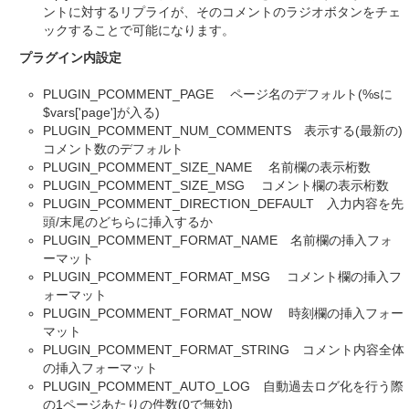
ントに対するリプライが、そのコメントのラジオボタンをチェ
ックすることで可能になります。
プラグイン内設定
PLUGIN_PCOMMENT_PAGE ページ名のデフォルト(%sに
$vars['page']が入る)
PLUGIN_PCOMMENT_NUM_COMMENTS 表示する(最新の)
コメント数のデフォルト
PLUGIN_PCOMMENT_SIZE_NAME 名前欄の表示桁数
PLUGIN_PCOMMENT_SIZE_MSG コメント欄の表示桁数
PLUGIN_PCOMMENT_DIRECTION_DEFAULT 入力内容を先
頭/末尾のどちらに挿入するか
PLUGIN_PCOMMENT_FORMAT_NAME 名前欄の挿入フォ
ーマット
PLUGIN_PCOMMENT_FORMAT_MSG コメント欄の挿入フ
ォーマット
PLUGIN_PCOMMENT_FORMAT_NOW 時刻欄の挿入フォー
マット
PLUGIN_PCOMMENT_FORMAT_STRING コメント内容全体
の挿入フォーマット
PLUGIN_PCOMMENT_AUTO_LOG 自動過去ログ化を行う際
の1ページあたりの件数(0で無効)