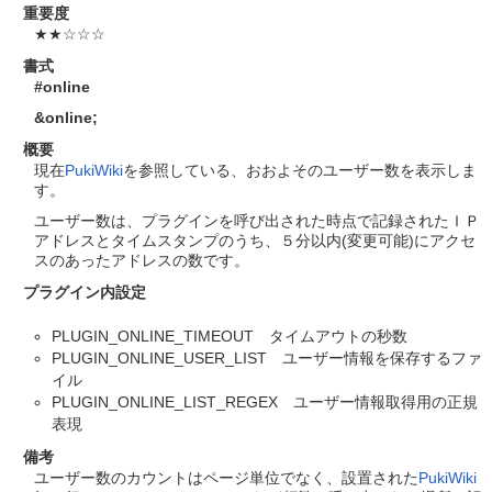
重要度
★★☆☆☆
書式
#online
&online
;
概要
現在
PukiWiki
を参照している、おおよそのユーザー数を表示しま
す。
ユーザー数は、プラグインを呼び出された時点で記録されたＩＰ
アドレスとタイムスタンプのうち、５分以内(変更可能)にアクセ
スのあったアドレスの数です。
プラグイン内設定
PLUGIN_ONLINE_TIMEOUT タイムアウトの秒数
PLUGIN_ONLINE_USER_LIST ユーザー情報を保存するファ
イル
PLUGIN_ONLINE_LIST_REGEX ユーザー情報取得用の正規
表現
備考
ユーザー数のカウントはページ単位でなく、設置された
PukiWiki