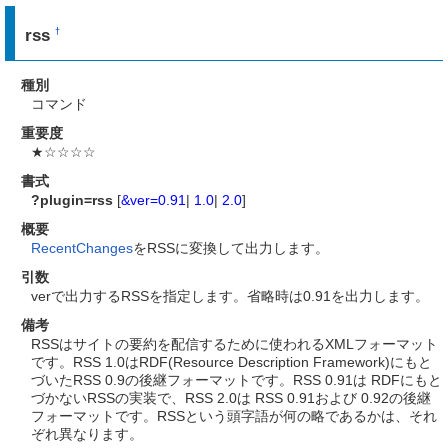
rss
†
種別
コマンド
重要度
★☆☆☆☆
書式
?plugin=rss
[
&ver=
0.91
|
1.0
|
2.0
]
概要
RecentChanges
をRSSに変換して出力します。
引数
verで出力するRSSを指定します。省略時は0.91を出力します。
備考
RSSはサイトの要約を配信するために使われるXMLフォーマット
です。RSS 1.0はRDF(Resource Description Framework)にもと
づいたRSS 0.9の後継フォーマットです。RSS 0.91は RDFにもと
づかないRSSの実装で、RSS 2.0は RSS 0.91および 0.92の後継
フォーマットです。RSSという頭字語が何の略であるかは、それ
ぞれ異なります。