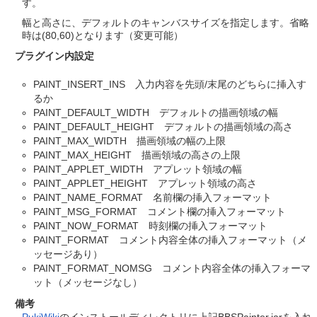
す。
幅と高さに、デフォルトのキャンバスサイズを指定します。省略
時は(80,60)となります（変更可能）
プラグイン内設定
PAINT_INSERT_INS 入力内容を先頭/末尾のどちらに挿入す
るか
PAINT_DEFAULT_WIDTH デフォルトの描画領域の幅
PAINT_DEFAULT_HEIGHT デフォルトの描画領域の高さ
PAINT_MAX_WIDTH 描画領域の幅の上限
PAINT_MAX_HEIGHT 描画領域の高さの上限
PAINT_APPLET_WIDTH アプレット領域の幅
PAINT_APPLET_HEIGHT アプレット領域の高さ
PAINT_NAME_FORMAT 名前欄の挿入フォーマット
PAINT_MSG_FORMAT コメント欄の挿入フォーマット
PAINT_NOW_FORMAT 時刻欄の挿入フォーマット
PAINT_FORMAT コメント内容全体の挿入フォーマット（メ
ッセージあり）
PAINT_FORMAT_NOMSG コメント内容全体の挿入フォーマ
ット（メッセージなし）
備考