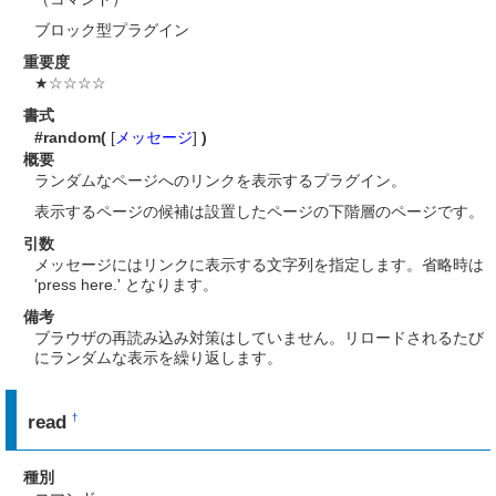
ブロック型プラグイン
重要度
★☆☆☆☆
書式
#random(
[
メッセージ
]
)
概要
ランダムなページへのリンクを表示するプラグイン。
表示するページの候補は設置したページの下階層のページです。
引数
メッセージにはリンクに表示する文字列を指定します。省略時は
'press here.' となります。
備考
ブラウザの再読み込み対策はしていません。リロードされるたび
にランダムな表示を繰り返します。
read
†
種別