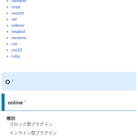
random
read
recent
ref
referer
related
rename
rss
rss10
ruby
O
†
online
†
種別
ブロック型プラグイン
インライン型プラグイン