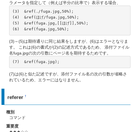
ラメータを指定して（例えば半分の比率で）表示する場合、
(3)  &ref(./fuga.jpg,50%);

(4)  &ref(ほげ/fuga.jpg,50%);

(5)  &ref(fuga.jpg,[[ほげ]],50%);

(6)  &ref(fuga.jpg,50%);
(3)～(5)は期待通りに同じ結果をしますが、(6)はエラーとなりま
す。 これは(6)の書式が(2)の記述方式であるため、 添付ファイル
名fuga.jpgの次の引数にページ名を期待するためです。
(7)  &ref(fuga.jpg);
(7)は(6)と似た記述ですが、添付ファイル名の次の引数が省略さ
れているため、エラーにはなりません。
referer
†
種別
コマンド
重要度
★★★☆☆