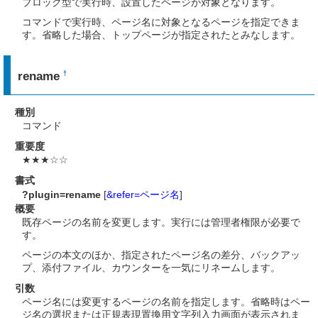
ブロック型で実行時、設置したページが対象となります。
コマンドで実行時、ページ名に対象となるページを指定できま
す。省略した場合、トップページが指定されたとみなします。
rename
†
種別
コマンド
重要度
★★★☆☆
書式
?plugin=rename
[
&refer=ページ名
]
概要
既存ページの名前を変更します。実行には管理者権限が必要で
す。
ページの本文のほか、指定されたページ名の差分、バックアッ
プ、添付ファイル、カウンターを一気にリネームします。
引数
ページ名には変更するページの名前を指定します。省略時はペー
ジ名の選択または正規表現置換用文字列入力画面が表示されま