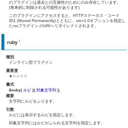
のプラグインは過去との互換性のためにのみ存在しています。
(将来的に削除される可能性があります)
このプラグインにアクセスすると、HTTPステータス・コード
301 (Moved Permanently)とともに、ver=1.0オプションを指定し
たrssプラグイン のURIへリダイレクトされます。
ruby
†
種別
インライン型プラグイン
重要度
★☆☆☆☆
書式
&ruby(
ルビ
){
対象文字列
};
概要
文字列にルビをふります。
引数
ルビには表示するルビを指定します。
対象文字列にはルビがふられる文字列を指定します。