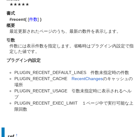
★★★★★
書式
#recent(
[
件数
]
)
概要
最近更新されたページのうち、最新の数件を表示します。
引数
件数には表示件数を指定します。省略時はプラグイン内設定で指
定した値です。
プラグイン内設定
PLUGIN_RECENT_DEFAULT_LINES 件数未指定時の件数
PLUGIN_RECENT_CACHE
RecentChanges
のキャッシュの
場所
PLUGIN_RECENT_USAGE 引数未指定時に表示されるヘル
プ
PLUGIN_RECENT_EXEC_LIMIT １ページ中で実行可能な上
限回数
ref
†