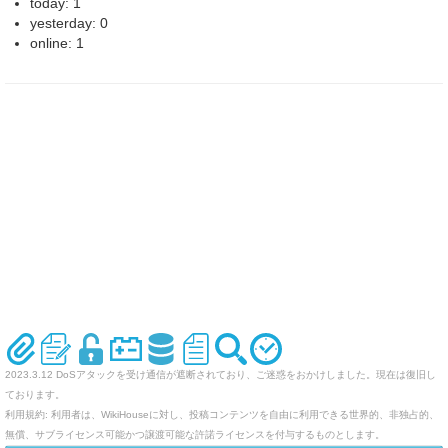
today: 1
yesterday: 0
online: 1
2023.3.12 DoSアタックを受け通信が遮断されており、ご迷惑をおかけしました。現在は復旧し
ております。
利用規約: 利用者は、WikiHouseに対し、投稿コンテンツを自由に利用できる世界的、非独占的、
無償、サブライセンス可能かつ譲渡可能な許諾ライセンスを付与するものとします。