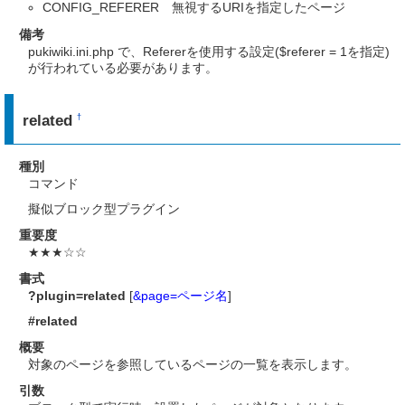
CONFIG_REFERER 無視するURIを指定したページ
備考
pukiwiki.ini.php で、Refererを使用する設定($referer = 1を指定)
が行われている必要があります。
related
†
種別
コマンド
擬似ブロック型プラグイン
重要度
★★★☆☆
書式
?plugin=related
[
&page=ページ名
]
#related
概要
対象のページを参照しているページの一覧を表示します。
引数