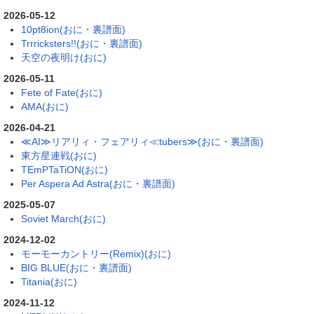
2026-05-12
10pt8ion(おに・裏譜面)
Trrricksters!!(おに・裏譜面)
天空の夜明け(おに)
2026-05-11
Fete of Fate(おに)
AMA(おに)
2026-04-21
≪AI≫リアリィ・フェアリィ≪tubers≫(おに・裏譜面)
東方星連戦(おに)
TEmPTaTiON(おに)
Per Aspera Ad Astra(おに・裏譜面)
2025-05-07
Soviet March(おに)
2024-12-02
モーモーカントリー(Remix)(おに)
BIG BLUE(おに・裏譜面)
Titania(おに)
2024-11-12