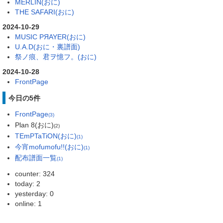
MERLIN(おに)
THE SAFARI(おに)
2024-10-29
MUSIC PЯAYER(おに)
U.A.D(おに・裏譜面)
祭ノ痕、君ヲ憶フ。(おに)
2024-10-28
FrontPage
今日の5件
FrontPage
(3)
Plan 8(おに)
(2)
TEmPTaTiON(おに)
(1)
今宵mofumofu!!(おに)
(1)
配布譜面一覧
(1)
counter: 324
today: 2
yesterday: 0
online: 1