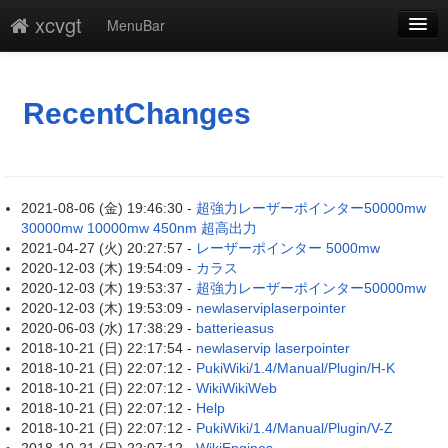
xcvgt
MenuBar
新規
最終更新
RecentChanges
一覧
単語検索
2021-08-06 (金) 19:46:30 -
超強力レーザーポインター50000mw
30000mw 10000mw 450nm 超高出力
2021-04-27 (火) 20:27:57 -
レーザーポインター 5000mw
2020-12-03 (木) 19:54:09 -
カラス
2020-12-03 (木) 19:53:37 -
超強力レーザーポインター50000mw
2020-12-03 (木) 19:53:09 -
newlaserviplaserpointer
2020-06-03 (水) 17:38:29 -
batterieasus
2018-10-21 (日) 22:17:54 -
newlaservip laserpointer
2018-10-21 (日) 22:07:12 -
PukiWiki/1.4/Manual/Plugin/H-K
2018-10-21 (日) 22:07:12 -
WikiWikiWeb
2018-10-21 (日) 22:07:12 -
Help
2018-10-21 (日) 22:07:12 -
PukiWiki/1.4/Manual/Plugin/V-Z