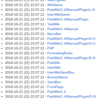
2018-10-21 (日) 22:07:12 -
WikiEngines
2018-10-21 (日) 22:07:12 -
WikiName
2018-10-21 (日) 22:07:12 -
PukiWiki/1.4/Manual/Plugin/L-N
2018-10-21 (日) 22:07:12 -
InterWikiName
2018-10-21 (日) 22:07:12 -
PukiWiki/1.4/Manual/Plugin
2018-10-21 (日) 22:07:12 -
YukiWiki
2018-10-21 (日) 22:07:12 -
PukiWiki/1.4/Manual
2018-10-21 (日) 22:07:12 -
MenuBar
2018-10-21 (日) 22:07:12 -
PukiWiki/1.4/Manual/Plugin/A-D
2018-10-21 (日) 22:07:12 -
PukiWiki/1.4/Manual/Plugin/S-U
2018-10-21 (日) 22:07:12 -
PHP
2018-10-21 (日) 22:07:12 -
FormattingRules
2018-10-21 (日) 22:07:12 -
PukiWiki/1.4/Manual/Plugin/E-G
2018-10-21 (日) 22:07:12 -
PukiWiki
2018-10-21 (日) 22:07:12 -
InterWiki
2018-10-21 (日) 22:07:12 -
InterWikiSandBox
2018-10-21 (日) 22:07:12 -
BracketName
2018-10-21 (日) 22:07:12 -
SandBox
2018-10-21 (日) 22:07:12 -
FrontPage
2018-10-21 (日) 22:07:12 -
PukiWiki/1.4
2018-10-21 (日) 22:07:12 -
PukiWiki/1.4/Manual/Plugin/O-R