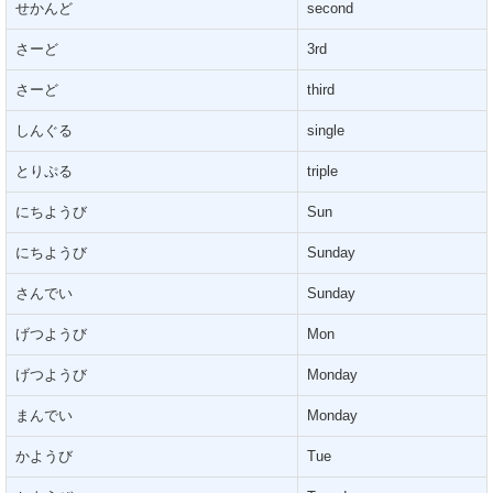
せかんど
second
さーど
3rd
さーど
third
しんぐる
single
とりぷる
triple
にちようび
Sun
にちようび
Sunday
さんでい
Sunday
げつようび
Mon
げつようび
Monday
まんでい
Monday
かようび
Tue