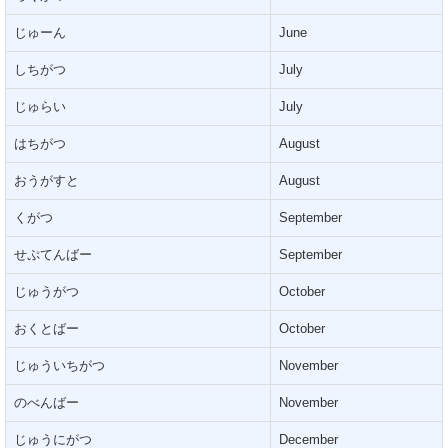
じゅーん
June
しちがつ
July
じゅらい
July
はちがつ
August
おうがすと
August
くがつ
September
せぷてんばー
September
じゅうがつ
October
おくとばー
October
じゅういちがつ
November
のべんばー
November
じゅうにがつ
December