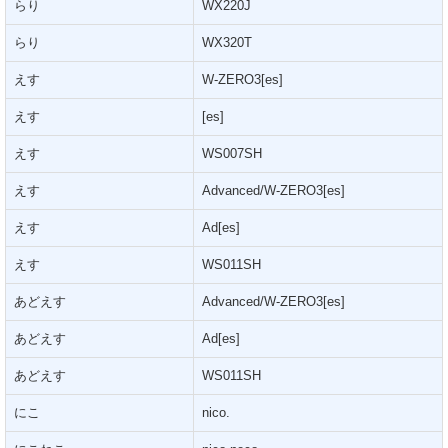
らり
WX220J
らり
WX320T
えす
W-ZERO3[es]
えす
[es]
えす
WS007SH
えす
Advanced/W-ZERO3[es]
えす
Ad[es]
えす
WS011SH
あどえす
Advanced/W-ZERO3[es]
あどえす
Ad[es]
あどえす
WS011SH
にこ
nico.