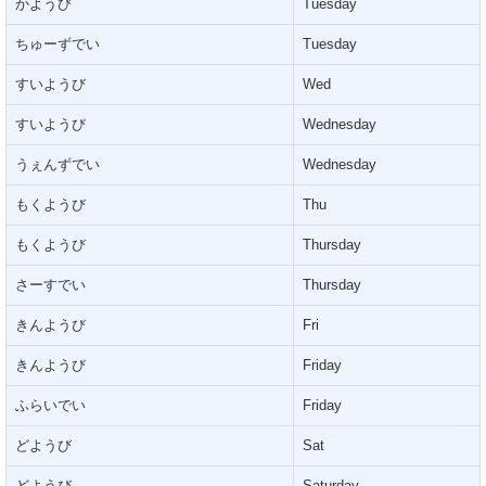
かようび
Tuesday
ちゅーずでい
Tuesday
すいようび
Wed
すいようび
Wednesday
うぇんずでい
Wednesday
もくようび
Thu
もくようび
Thursday
さーすでい
Thursday
きんようび
Fri
きんようび
Friday
ふらいでい
Friday
どようび
Sat
どようび
Saturday