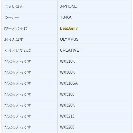
じぇいほん
J-PHONE
つーかー
TU-KA
びーとじゃむ
BeatJam
?
おりんぱす
OLYMPUS
くりえいてぃぶ
CREATIVE
だぶるえっくす
WX310K
だぶるえっくす
WX300K
だぶるえっくす
WX310SA
だぶるえっくす
WX310J
だぶるえっくす
WX320K
だぶるえっくす
WX321J
だぶるえっくす
WX220J