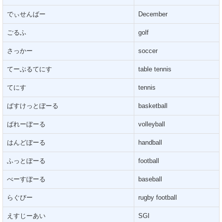
でぃせんばー
December
ごるふ
golf
さっかー
soccer
てーぶるてにす
table tennis
てにす
tennis
ばすけっとぼーる
basketball
ばれーぼーる
volleyball
はんどぼーる
handball
ふっとぼーる
football
べーすぼーる
baseball
らぐびー
rugby football
えすじーあい
SGI