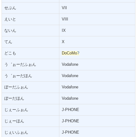
せぶん
VII
えいと
VIII
ないん
IX
てん
X
どこも
DoCoMo
?
う゛ぉーだふぉん
Vodafone
う゛ぉーだほん
Vodafone
ぼーだふぉん
Vodafone
ぼーだほん
Vodafone
じぇーふぉん
J-PHONE
じぇーほん
J-PHONE
じぇいふぉん
J-PHONE