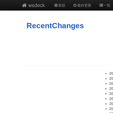
wsdeck
新規
最終更新
一覧
RecentChanges
20
20
20
20
20
20
20
20