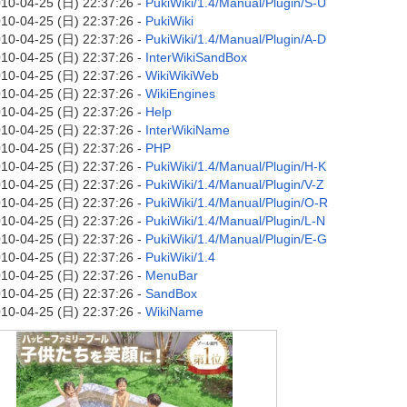
10-04-25 (日) 22:37:26 -
PukiWiki/1.4/Manual/Plugin/S-U
10-04-25 (日) 22:37:26 -
PukiWiki
10-04-25 (日) 22:37:26 -
PukiWiki/1.4/Manual/Plugin/A-D
10-04-25 (日) 22:37:26 -
InterWikiSandBox
10-04-25 (日) 22:37:26 -
WikiWikiWeb
10-04-25 (日) 22:37:26 -
WikiEngines
10-04-25 (日) 22:37:26 -
Help
10-04-25 (日) 22:37:26 -
InterWikiName
10-04-25 (日) 22:37:26 -
PHP
10-04-25 (日) 22:37:26 -
PukiWiki/1.4/Manual/Plugin/H-K
10-04-25 (日) 22:37:26 -
PukiWiki/1.4/Manual/Plugin/V-Z
10-04-25 (日) 22:37:26 -
PukiWiki/1.4/Manual/Plugin/O-R
10-04-25 (日) 22:37:26 -
PukiWiki/1.4/Manual/Plugin/L-N
10-04-25 (日) 22:37:26 -
PukiWiki/1.4/Manual/Plugin/E-G
10-04-25 (日) 22:37:26 -
PukiWiki/1.4
10-04-25 (日) 22:37:26 -
MenuBar
10-04-25 (日) 22:37:26 -
SandBox
10-04-25 (日) 22:37:26 -
WikiName