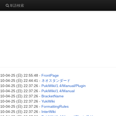
単語検索
10-04-25 (日) 22:55:48 -
FrontPage
10-04-25 (日) 22:44:41 -
ネオスタンダード
10-04-25 (日) 22:37:26 -
PukiWiki/1.4/Manual/Plugin
10-04-25 (日) 22:37:26 -
PukiWiki/1.4/Manual
10-04-25 (日) 22:37:26 -
BracketName
10-04-25 (日) 22:37:26 -
YukiWiki
10-04-25 (日) 22:37:26 -
FormattingRules
10-04-25 (日) 22:37:26 -
InterWiki