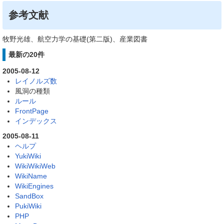
参考文献
牧野光雄、航空力学の基礎(第二版)、産業図書
最新の20件
2005-08-12
レイノルズ数
風洞の種類
ルール
FrontPage
インデックス
2005-08-11
ヘルプ
YukiWiki
WikiWikiWeb
WikiName
WikiEngines
SandBox
PukiWiki
PHP