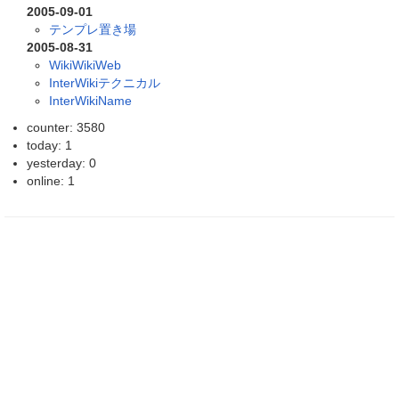
2005-09-01
テンプレ置き場
2005-08-31
WikiWikiWeb
InterWikiテクニカル
InterWikiName
counter: 3580
today: 1
yesterday: 0
online: 1