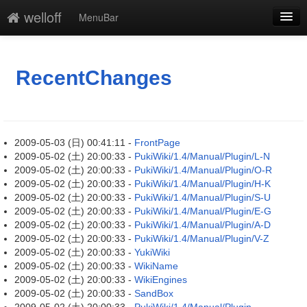
welloff
MenuBar
新規
最終更新
RecentChanges
一覧
単語検索
2009-05-03 (日) 00:41:11 -
FrontPage
2009-05-02 (土) 20:00:33 -
PukiWiki/1.4/Manual/Plugin/L-N
2009-05-02 (土) 20:00:33 -
PukiWiki/1.4/Manual/Plugin/O-R
2009-05-02 (土) 20:00:33 -
PukiWiki/1.4/Manual/Plugin/H-K
2009-05-02 (土) 20:00:33 -
PukiWiki/1.4/Manual/Plugin/S-U
2009-05-02 (土) 20:00:33 -
PukiWiki/1.4/Manual/Plugin/E-G
2009-05-02 (土) 20:00:33 -
PukiWiki/1.4/Manual/Plugin/A-D
2009-05-02 (土) 20:00:33 -
PukiWiki/1.4/Manual/Plugin/V-Z
2009-05-02 (土) 20:00:33 -
YukiWiki
2009-05-02 (土) 20:00:33 -
WikiName
2009-05-02 (土) 20:00:33 -
WikiEngines
2009-05-02 (土) 20:00:33 -
SandBox