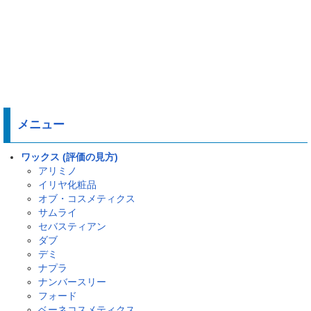
メニュー
ワックス (評価の見方)
アリミノ
イリヤ化粧品
オブ・コスメティクス
サムライ
セバスティアン
ダブ
デミ
ナプラ
ナンバースリー
フォード
ベーネコスメティクス