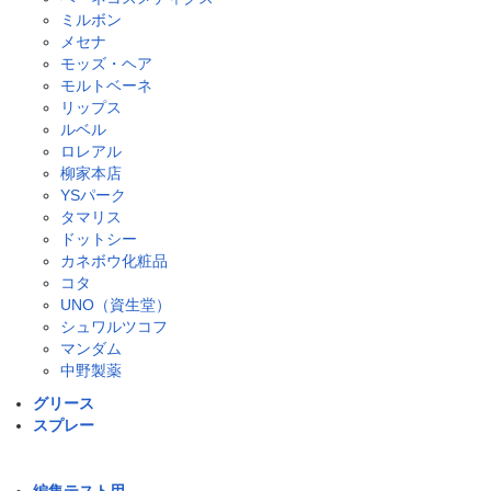
ミルボン
メセナ
モッズ・ヘア
モルトベーネ
リップス
ルベル
ロレアル
柳家本店
YSパーク
タマリス
ドットシー
カネボウ化粧品
コタ
UNO（資生堂）
シュワルツコフ
マンダム
中野製薬
グリース
スプレー