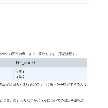
ine_breakの設定内容によって変わります（下記参照）。
$line_break=1;
文章１
文章２
_breakの設定に因らず改行をどのように扱うかを指定できるよう
れた場合、改行とみなすかどうかについての設定を逆転さ