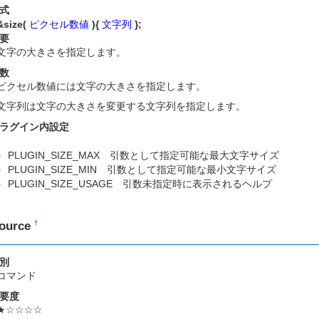
式
&size(
ピクセル数値
){
文字列
};
要
文字の大きさを指定します。
数
ピクセル数値には文字の大きさを指定します。
文字列は文字の大きさを変更する文字列を指定します。
ラグイン内設定
PLUGIN_SIZE_MAX 引数として指定可能な最大文字サイズ
PLUGIN_SIZE_MIN 引数として指定可能な最小文字サイズ
PLUGIN_SIZE_USAGE 引数未指定時に表示されるヘルプ
ource
†
別
コマンド
要度
★☆☆☆☆