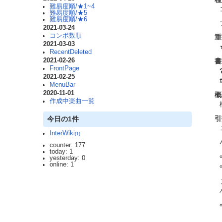
難易度順/★1~4
難易度順/★5
難易度順/★6
2021-03-24
コンボ数順
重
2021-03-03
RecentDeleted
書
2021-02-26
FrontPage
2021-02-25
MenuBar
2020-11-01
概
作成中楽曲一覧
引
今日の1件
InterWiki
(1)
counter: 177
today: 1
yesterday: 0
online: 1