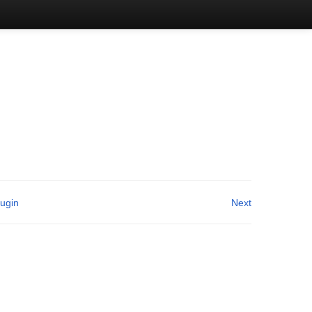
lugin
Next