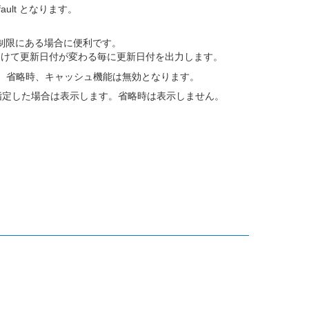
ult となります。
制限にある場合に便利です。
黒丸をつけて更新日付が変わる毎に更新日付を出力します。
。省略時、キャッシュ機能は無効となります。
指定した場合は表示します。省略時は表示しません。