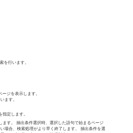
検索を行います。
るページを表示します。
ないます。
を指定します。
指定します。 抽出条件選択時、選択した語句で始まるページ
い場合、検索処理がより早く終了します。 抽出条件を選