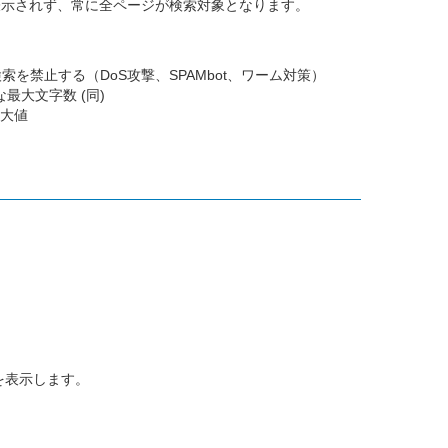
表示されず、常に全ページが検索対象となります。
による検索を禁止する（DoS攻撃、SPAMbot、ワーム対策）
な最大文字数 (同)
最大値
を表示します。