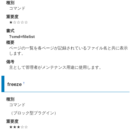
種別
コマンド
重要度
★☆☆☆☆
書式
?cmd=filelist
概要
ページの一覧を各ページが記録されているファイル名と共に表示
します。
備考
主として管理者がメンテナンス用途に使用します。
freeze
†
種別
コマンド
（ブロック型プラグイン）
重要度
★★★☆☆