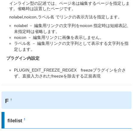
インライン型の記述では、ページ名は編集するページを指定しま
す。省略時は設置したページです。
nolabel,noicon,ラベル名 でリンクの表示方法を指定します。
nolabel － 編集用リンクの文字列をnoicon 指定時は短縮表記、
未指定時は省略します。
noicon － 編集用リンクに画像を表示しません。
ラベル名 － 編集用リンクの文字列として表示する文字列を指
定します。
プラグイン内設定
PLUGIN_EDIT_FREEZE_REGEX freezeプラグインを介さ
ず、直接入力されたfreezeを除去する正規表現
F
†
filelist
†