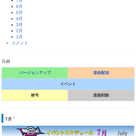
7月
6月
5月
4月
3月
2月
1月
コメント
凡例
バージョンアップ
楽曲配信
イベント
称号
楽曲削除
†
7月