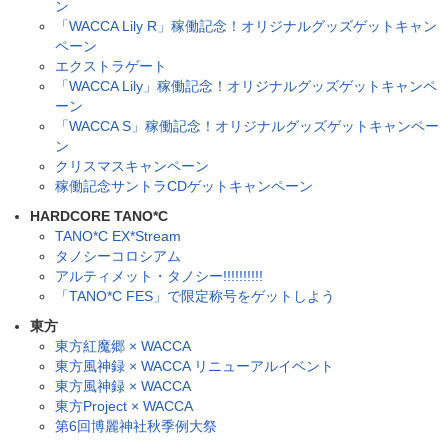
ン
「WACCA Lily R」稼働記念！オリジナルグッズゲットキャン
ペーン
エクストラゲート
「WACCA Lily」稼働記念！オリジナルグッズゲットキャンペ
ーン
「WACCA S」稼働記念！オリジナルグッズゲットキャンペー
ン
クリスマスキャンペーン
稼働記念サントラCDゲットキャンペーン
HARDCORE TANO*C
TANO*C EX*Stream
タノシーコロシアム
アルティメット・タノシー!!!!!!!!!!
「TANO*C FES」で限定称号をゲットしよう
東方
東方紅魔郷 × WACCA
東方風神録 × WACCA リニューアルイベント
東方風神録 × WACCA
東方Project × WACCA
第6回博麗神社秋季例大祭