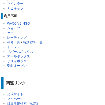
マイカラー
ナビキャラ
利用不可
WACCA BINGO
ショップ
ゲート
レーティング
称号一覧
/
特別称号一覧
トロフィー
リバースボックス
アールボックス
リリィボックス
楽曲オープン
関連リンク
公式サイト
マイページ
設置店舗検索（公式）