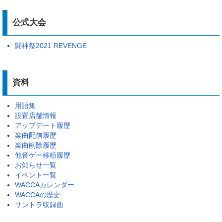
公式大会
闘神祭2021 REVENGE
資料
用語集
設置店舗情報
アップデート履歴
楽曲配信履歴
楽曲削除履歴
他音ゲー移植履歴
お知らせ一覧
イベント一覧
WACCAカレンダー
WACCAの歴史
サントラ収録曲