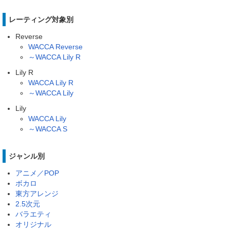
レーティング対象別
Reverse
WACCA Reverse
～WACCA Lily R
Lily R
WACCA Lily R
～WACCA Lily
Lily
WACCA Lily
～WACCA S
ジャンル別
アニメ／POP
ボカロ
東方アレンジ
2.5次元
バラエティ
オリジナル